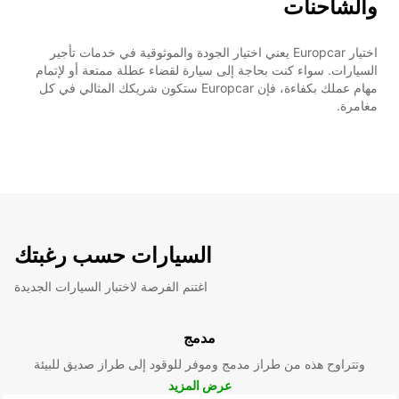
والشاحنات
اختيار Europcar يعني اختيار الجودة والموثوقية في خدمات تأجير
السيارات. سواء كنت بحاجة إلى سيارة لقضاء عطلة ممتعة أو لإتمام
مهام عملك بكفاءة، فإن Europcar ستكون شريكك المثالي في كل
مغامرة.
السيارات حسب رغبتك
اغتنم الفرصة لاختبار السيارات الجديدة
مدمج
وتتراوح هذه من طراز مدمج وموفر للوقود إلى طراز صديق للبيئة
عرض المزيد