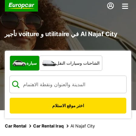
تأجير voiture و utilitaire في Al Najaf City
ما نوع المركبة؟
الشاحنات وسيارات النقل
سيارة
اختر موقع الاستلام
Car Rental
Car Rental Iraq
Al Najaf City