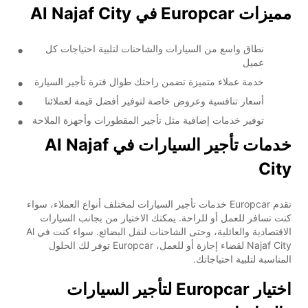
مميزات Europcar في Al Najaf City
نطاق واسع من السيارات والشاحنات لتلبية احتياجات كل
عميل
خدمة عملاء متميزة تضمن راحتك طوال فترة تأجير السيارة
أسعار تنافسية وعروض خاصة لتوفير أفضل قيمة لعملائنا
توفير خدمات إضافية مثل تأجير المقطورات وأجهزة الملاحة
خدمات تأجير السيارات في Al Najaf
City
تقدم Europcar خدمات تأجير السيارات لمختلف أنواع العملاء، سواء
كنت تسافر للعمل أو للراحة. يمكنك الاختيار من بجانب السيارات
الاقتصادية والعائلية، وحتى الشاحنات لنقل البضائع. سواء كنت في Al
Najaf City لقضاء إجازة أو للعمل، Europcar توفر لك الحلول
المناسبة لتلبية احتياجاتك.
اختيار Europcar لتأجير السيارات