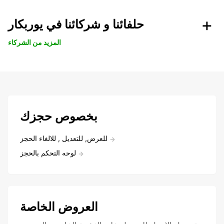
حلفائنا و شركائنا في يوربكار
المزيد من الشركاء
بخصوص حجزك
للعرض, للتعديل , للالغاء الحجز
لوحه التحكم بالحجز
العروض الخاصة