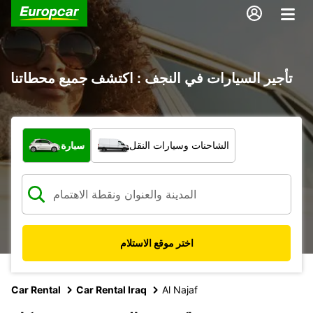
تأجير السيارات في النجف : اكتشف جميع محطاتنا
ما نوع المركبة؟
الشاحنات وسيارات النقل
سيارة
اختر موقع الاستلام
Car Rental
Car Rental Iraq
Al Najaf