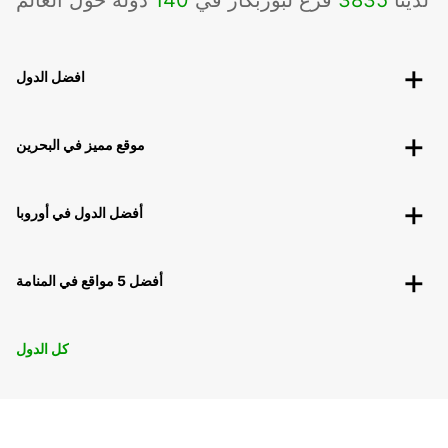
لدينا
3835
فرع لبوربكار في
140
دوله حول العالم
افضل الدول
موقع مميز في البحرين
أفضل الدول في أوروبا
أفضل 5 مواقع في المنامة
كل الدول