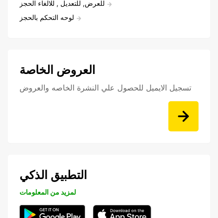
للعرض, للتعديل , للالغاء الحجز
لوحه التحكم بالحجز
العروض الخاصة
تسجيل الايميل للحصول علي النشرة الخاصه والعروض
التطبيق الذكي
لمزيد من المعلومات