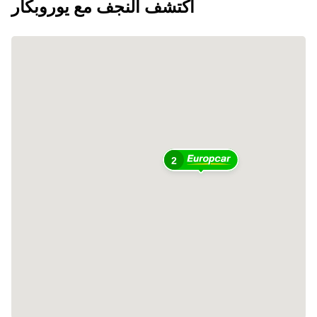
اكتشف النجف مع يوروبكار
2