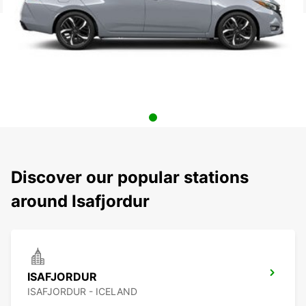
Discover our popular stations
around Isafjordur
ISAFJORDUR
ISAFJORDUR - ICELAND