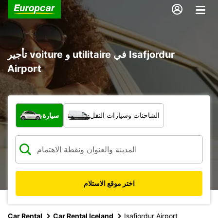
تأجير voiture و utilitaire في Isafjordur
Airport
ما نوع المركبة؟
الشاحنات وسيارات النقل
سيارة
اختر موقع الاستلام
Car Rental
Car Rental Iceland
Isafjordur Airport