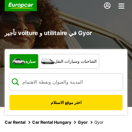
تأجير voiture و utilitaire في Gyor
ما نوع المركبة؟
الشاحنات وسيارات النقل
سيارة
اختر موقع الاستلام
Car Rental
Car Rental Hungary
Gyor
Gyor