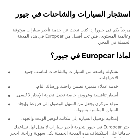
استئجار السيارات والشاحنات في جيور
مرحباً بكم في جيور! إذا كنت تبحث عن خدمة تأجير سيارات موثوقة
وعالمية المستوى، فلن تجد أفضل من Europcar في هذه المدينة
الجميلة في المجر.
لماذا Europcar في جيور؟
تشكيلة واسعة من السيارات والشاحنات لتناسب جميع
الاحتياجات.
خدمة عملاء متميزة تضمن راحتك ورضاك التام.
أسعار تنافسية وعروض خاصة تجعل تجربة الإيجار لا تُنسى.
موقع مركزي يجعل من السهل الوصول إلى فروعنا وإيجاد
السيارة المناسبة بسهولة.
إمكانية توصيل السيارة إلى مكانك لتوفير الوقت والجهد.
اختر Europcar في جيور لتجربة تأجير سيارات لا مثيل لها. تساعدك
خدماتنا على استكشاف هذه المدينة الجميلة بكل سهولة وراحة. احجز