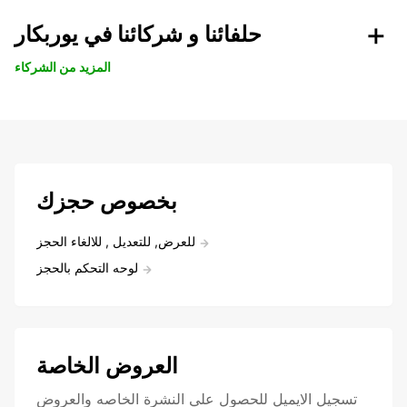
حلفائنا و شركائنا في يوربكار
المزيد من الشركاء
بخصوص حجزك
للعرض, للتعديل , للالغاء الحجز
لوحه التحكم بالحجز
العروض الخاصة
تسجيل الايميل للحصول علي النشرة الخاصه والعروض