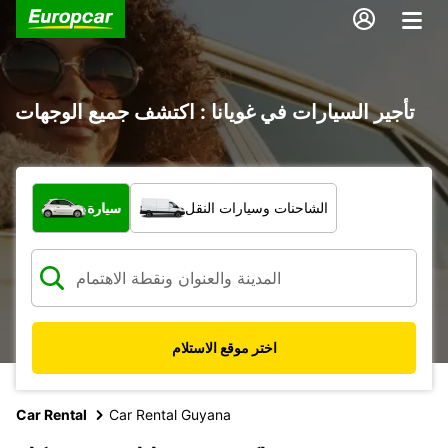
تأجير السيارات في غويانا : اكتشف جميع الوجهات
ما نوع المركبة؟
الشاحنات وسيارات النقل
سيارة
اختر موقع الاستلام
Car Rental
Car Rental Guyana