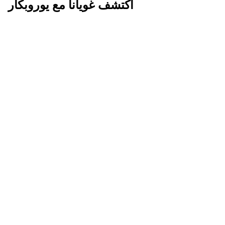
اكتشف غويانا مع يوروبكار