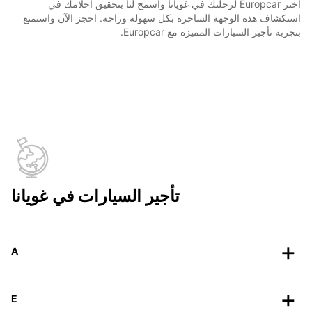
اختر Europcar لرحلتك في غويانا واسمح لنا بتحقيق أحلامك في
استكشاف هذه الوجهة الساحرة بكل سهولة وراحة. احجز الآن واستمتع
بتجربة تأجير السيارات المميزة مع Europcar.
تأجير السيارات في غويانا
A
E