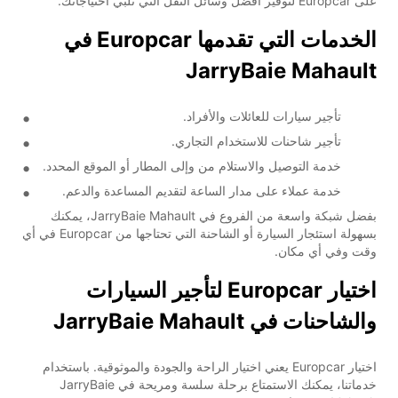
على Europcar لتوفير أفضل وسائل النقل التي تلبي احتياجاتك.
الخدمات التي تقدمها Europcar في
JarryBaie Mahault
تأجير سيارات للعائلات والأفراد.
تأجير شاحنات للاستخدام التجاري.
خدمة التوصيل والاستلام من وإلى المطار أو الموقع المحدد.
خدمة عملاء على مدار الساعة لتقديم المساعدة والدعم.
بفضل شبكة واسعة من الفروع في JarryBaie Mahault، يمكنك
بسهولة استئجار السيارة أو الشاحنة التي تحتاجها من Europcar في أي
وقت وفي أي مكان.
اختيار Europcar لتأجير السيارات
والشاحنات في JarryBaie Mahault
اختيار Europcar يعني اختيار الراحة والجودة والموثوقية. باستخدام
خدماتنا، يمكنك الاستمتاع برحلة سلسة ومريحة في JarryBaie