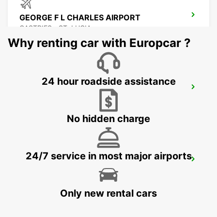
GEORGE F L CHARLES AIRPORT
CASTRIES - ST. LUCIA
Why renting car with Europcar ?
24 hour roadside assistance
CASTRIES CRUISE TERMINAL
CASTRIES - ST. LUCIA
No hidden charge
24/7 service in most major airports
GRAND CASE ESPERANCE AIRPORT
SAINT MARTIN - SAINT MARTIN (FRENCH PART)
Only new rental cars