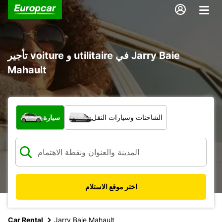
تأجير voiture و utilitaire في Jarry Baie
Mahault
ما نوع المركبة؟
الشاحنات وسيارات النقل
سيارة
اختر موقع الاستلام
Car Rental
Jarry Baie Mahault