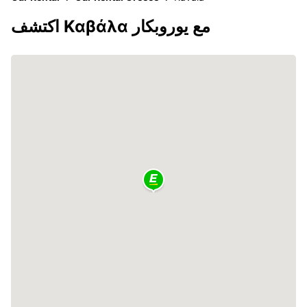
اكتشف Καβάλα مع يوروبكار