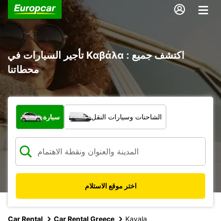
تأجير السيارات في Καβάλα : اكتشف جميع
محطاتنا
ما نوع المركبة؟
الشاحنات وسيارات النقل
سيارة
اختر موقع الاستلام
Car Rental
Car Rental Greece
Kavala