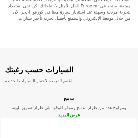
ممتعة، ستجد في Europcar الحل الأمثل لاحتياجاتك. كن على استعداد
لتجربة مريحة وسهلة عند استئجار سيارة معنا في كورفو. احجز الآن
من خلال موقعنا الإلكتروني واستمتع بأفضل تجربة تأجير سيارات.
السيارات حسب رغبتك
اغتنم الفرصة لاختبار السيارات الجديدة
مدمج
وتتراوح هذه من طراز مدمج وموفر للوقود إلى طراز صديق للبيئة
عرض المزيد