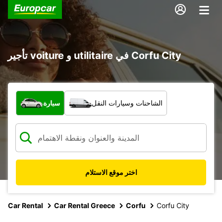
تأجير voiture و utilitaire في Corfu City
ما نوع المركبة؟
الشاحنات وسيارات النقل
سيارة
اختر موقع الاستلام
Car Rental
Car Rental Greece
Corfu
Corfu City