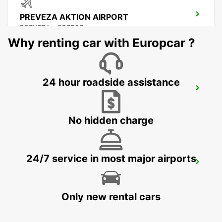
PREVEZA AKTION AIRPORT
PREVEZA - GREECE
Why renting car with Europcar ?
24 hour roadside assistance
LEFKADA
LEFKADA - GREECE
No hidden charge
24/7 service in most major airports
LECCE
LECCE - ITALY
Only new rental cars