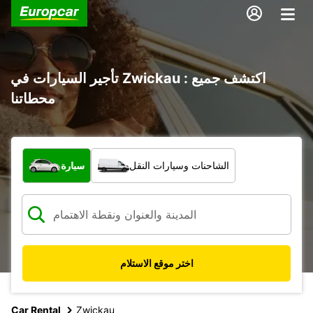
تأجير السيارات في Zwickau : اكتشف جميع
محطاتنا
ما نوع المركبة؟
الشاحنات وسيارات النقل
سيارة
اختر موقع الاستلام
Car Rental
Zwickau