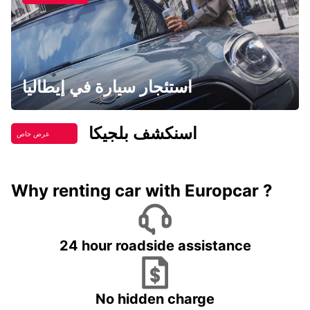
استئجار سيارة في إيطاليا
اسنكشف بلجيكا
عرض خاص
Why renting car with Europcar ?
24 hour roadside assistance
No hidden charge