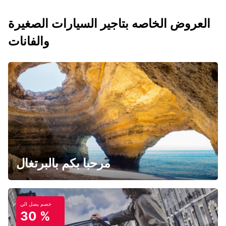
العروض الخاصه بتاجير السيارات الصغيرة
والفانات
مرحبا بكم بالبرتغال
خصم يصل الي
30 %