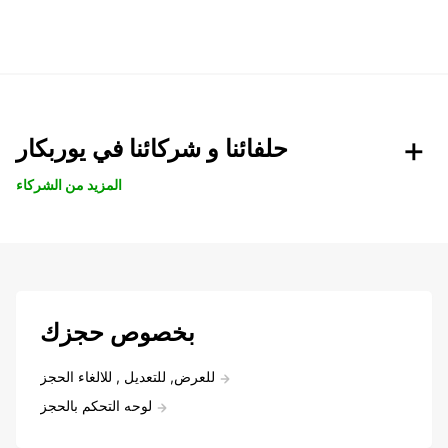
حلفائنا و شركائنا في يوربكار
المزيد من الشركاء
بخصوص حجزك
للعرض, للتعديل , للالغاء الحجز
لوحه التحكم بالحجز