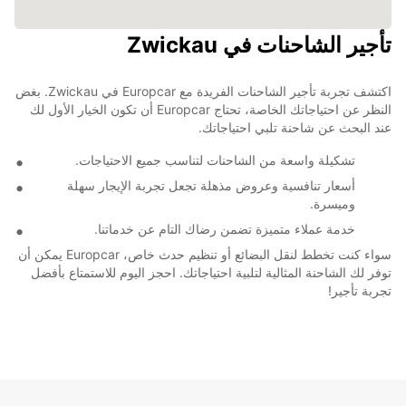
تأجير الشاحنات في Zwickau
اكتشف تجربة تأجير الشاحنات الفريدة مع Europcar في Zwickau. بغض
النظر عن احتياجاتك الخاصة، تحتاج Europcar أن تكون الخيار الأول لك
عند البحث عن شاحنة تلبي احتياجاتك.
تشكيلة واسعة من الشاحنات لتناسب جميع الاحتياجات.
أسعار تنافسية وعروض مذهلة تجعل تجربة الإيجار سهلة
وميسرة.
خدمة عملاء متميزة تضمن رضاك التام عن خدماتنا.
سواء كنت تخطط لنقل البضائع أو تنظيم حدث خاص، Europcar يمكن أن
توفر لك الشاحنة المثالية لتلبية احتياجاتك. احجز اليوم للاستمتاع بأفضل
تجربة تأجير!