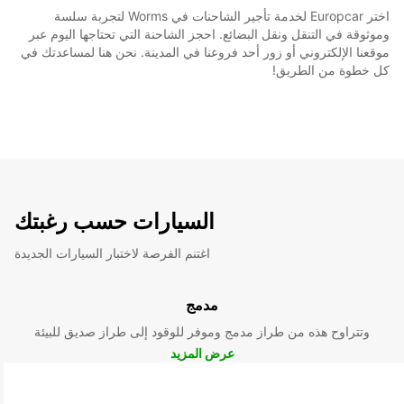
اختر Europcar لخدمة تأجير الشاحنات في Worms لتجربة سلسة
وموثوقة في التنقل ونقل البضائع. احجز الشاحنة التي تحتاجها اليوم عبر
موقعنا الإلكتروني أو زور أحد فروعنا في المدينة. نحن هنا لمساعدتك في
كل خطوة من الطريق!
السيارات حسب رغبتك
اغتنم الفرصة لاختبار السيارات الجديدة
مدمج
وتتراوح هذه من طراز مدمج وموفر للوقود إلى طراز صديق للبيئة
عرض المزيد