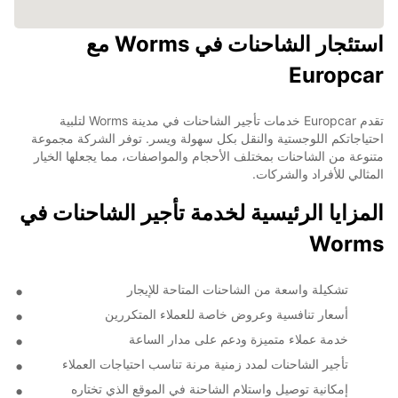
استئجار الشاحنات في Worms مع
Europcar
تقدم Europcar خدمات تأجير الشاحنات في مدينة Worms لتلبية
احتياجاتكم اللوجستية والنقل بكل سهولة ويسر. توفر الشركة مجموعة
متنوعة من الشاحنات بمختلف الأحجام والمواصفات، مما يجعلها الخيار
المثالي للأفراد والشركات.
المزايا الرئيسية لخدمة تأجير الشاحنات في
Worms
تشكيلة واسعة من الشاحنات المتاحة للإيجار
أسعار تنافسية وعروض خاصة للعملاء المتكررين
خدمة عملاء متميزة ودعم على مدار الساعة
تأجير الشاحنات لمدد زمنية مرنة تناسب احتياجات العملاء
إمكانية توصيل واستلام الشاحنة في الموقع الذي تختاره