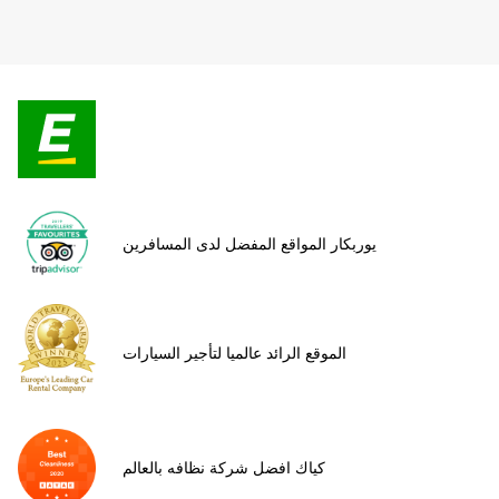
يوربكار المواقع المفضل لدى المسافرين
الموقع الرائد عالميا لتأجير السيارات
كياك افضل شركة نظافه بالعالم