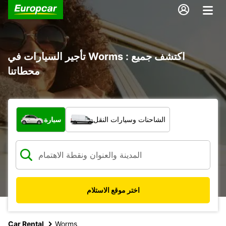
تأجير السيارات في Worms : اكتشف جميع
محطاتنا
ما نوع المركبة؟
الشاحنات وسيارات النقل
سيارة
اختر موقع الاستلام
Car Rental
Worms