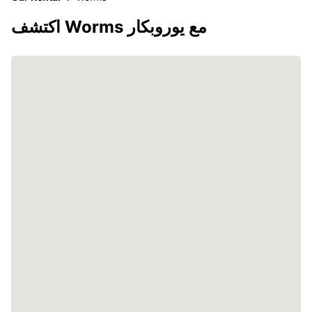
اكتشف Worms مع يوروبكار