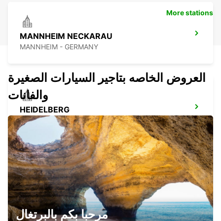
More stations
MANNHEIM NECKARAU
MANNHEIM - GERMANY
العروض الخاصه بتاجير السيارات الصغيرة
والفانات
HEIDELBERG
HEIDELBERG - GERMANY
DARMSTADT
DARMSTADT NORTH - GERMANY
مرحبا بكم بالبرتغال