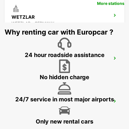
More stations
WETZLAR
WETZLAR - GERMANY
Why renting car with Europcar ?
24 hour roadside assistance
MONTABAUR
MONTABAUR - GERMANY
No hidden charge
24/7 service in most major airports
MARBURG
MARBURG - GERMANY
Only new rental cars