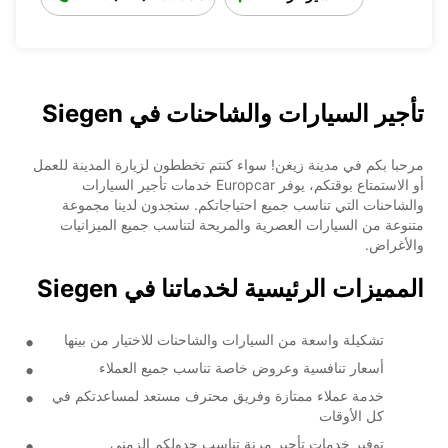
تأجير السيارات والشاحنات في Siegen
مرحبا بكم في مدينة زيغن! سواء كنتم تخططون لزيارة المدينة للعمل
أو الاستمتاع بوقتكم، يوفر Europcar خدمات تأجير السيارات
والشاحنات التي تناسب جميع احتياجاتكم. ستجدون لدينا مجموعة
متنوعة من السيارات العصرية والمريحة لتناسب جميع الميزانيات
والأغراض.
المميزات الرئيسية لخدماتنا في Siegen
تشكيلة واسعة من السيارات والشاحنات للاختيار من بينها
أسعار تنافسية وعروض خاصة تناسب جميع العملاء
خدمة عملاء ممتازة وفريق محترف مستعد لمساعدتكم في
كل الأوقات
توفير خدمات تأجير مرنة تناسب جدولكم الزمني