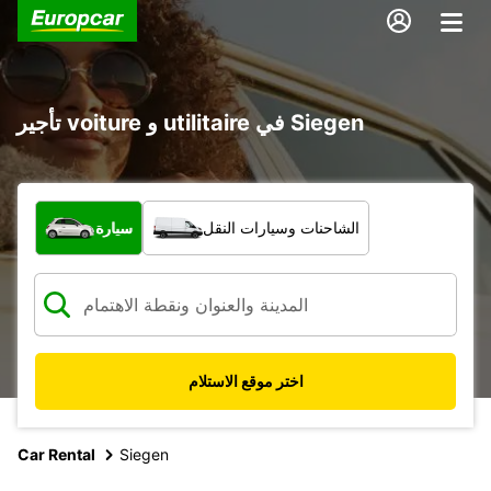
تأجير voiture و utilitaire في Siegen
ما نوع المركبة؟
الشاحنات وسيارات النقل
سيارة
اختر موقع الاستلام
Car Rental
Siegen