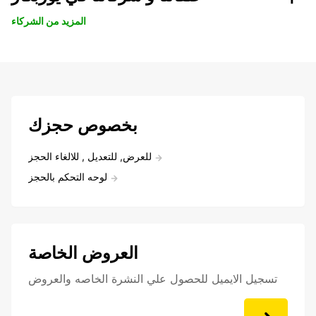
المزيد من الشركاء
بخصوص حجزك
للعرض, للتعديل , للالغاء الحجز
لوحه التحكم بالحجز
العروض الخاصة
تسجيل الايميل للحصول علي النشرة الخاصه والعروض