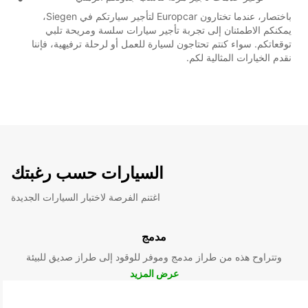
باختصار، عندما تختارون Europcar لتأجير سيارتكم في Siegen،
يمكنكم الاطمئنان إلى تجربة تأجير سيارات سلسة ومريحة تلبي
توقعاتكم. سواء كنتم تحتاجون لسيارة للعمل أو لرحلة ترفيهية، فإننا
نقدم الخيارات المثالية لكم.
السيارات حسب رغبتك
اغتنم الفرصة لاختبار السيارات الجديدة
مدمج
وتتراوح هذه من طراز مدمج وموفر للوقود إلى طراز صديق للبيئة
عرض المزيد