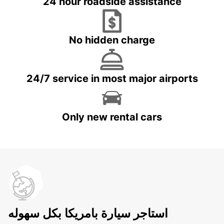
24 hour roadside assistance
No hidden charge
24/7 service in most major airports
Only new rental cars
استاجر سيارة بامريكا بكل سهوله