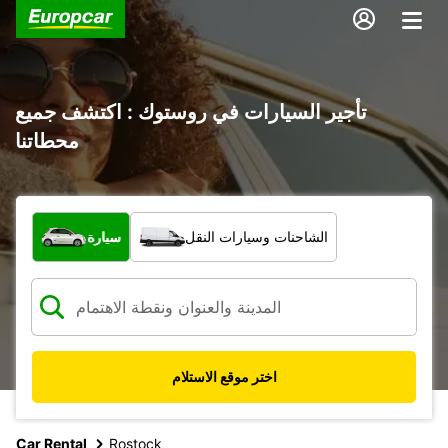
تأجير السيارات في روستوك : اكتشف جميع
محطاتنا
ما نوع المركبة؟
الشاحنات وسيارات النقل
سيارة
اختر موقع الاستلام
Car Rental
Rostock