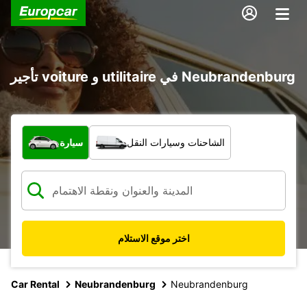
تأجير voiture و utilitaire في Neubrandenburg
ما نوع المركبة؟
الشاحنات وسيارات النقل
سيارة
اختر موقع الاستلام
Car Rental
Neubrandenburg
Neubrandenburg