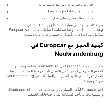
خيارات تأجير مرنة ومواعيد تسليم مرنة
خيارات تأمين شاملة لوقاية أفضل
خدمة عملاء ممتازة على مدار الساعة
سواء كنت بحاجة إلى سيارة للاستمتاع برحلة عائلية في
Neubrandenburg أو شاحنة لتلبية احتياجات عملك، فإن Europcar
يمكنها تلبية احتياجاتك بأسعار تنافسية وخدمة عملاء متميزة.
كيفية الحجز مع Europcar في
Neubrandenburg
يمكنك الحجز مع Europcar في Neubrandenburg بسهولة عبر
الموقع الإلكتروني أو من خلال الاتصال بأحد فروعنا المحلية. نحن هنا
لنجعل تجربتك في تأجير السيارات والشاحنات في Neubrandenburg
سهلة ومريحة.
اختر Europcar لتأجير السيارات والشاحنات في Neubrandenburg،
واستمتع بتجربة تأجير استثنائية تلبي احتياجاتك بالضبط.