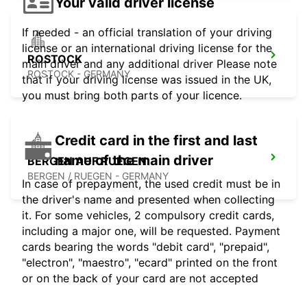
Your valid driver license
If needed - an official translation of your driving
license or an international driving license for the
ROSTOCK
main driver and any additional driver Please note
ROSTOCK - GERMANY
that if your driving license was issued in the UK,
you must bring both parts of your licence.
Credit card in the first and last
name of the main driver
BERGEN AUF RUEGEN
BERGEN / RUEGEN - GERMANY
In case of prepayment, the used credit must be in
the driver's name and presented when collecting
it. For some vehicles, 2 compulsory credit cards,
including a major one, will be requested. Payment
cards bearing the words "debit card", "prepaid",
"electron", "maestro", "ecard" printed on the front
or on the back of your card are not accepted