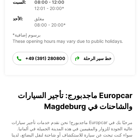
08:00 - 12:00
السبت:
12:01 - 20:00*
مغلق
الأحد:
08:00 - 20:00*
*برسوم إضافية
These opening hours may vary due to public holidays.
خط سير الرحلة
+49 (391) 280800
Europcar ماجدبورج: تأجير السيارات
والشاحنات في Magdeburg
مرحبًا بك في Europcar ماجدبورج! نحن نقدم خدمات تأجير سيارات
عالية الجودة للزوار والمقيمين في هذه المدينة الجميلة في ألمانيا.
سواء كنت تبحث عن سيارة للاستكشاف أو شاحنة لنقل البضائع، لدينا