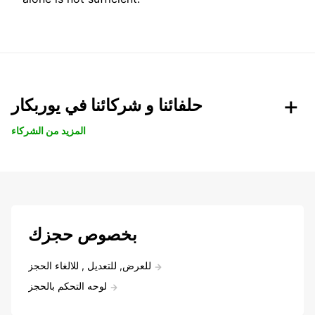
حلفائنا و شركائنا في يوربكار
المزيد من الشركاء
بخصوص حجزك
للعرض, للتعديل , للالغاء الحجز
لوحه التحكم بالحجز