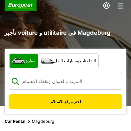
تأجير voiture و utilitaire في Magdeburg
ما نوع المركبة؟
الشاحنات وسيارات النقل
سيارة
اختر موقع الاستلام
Car Rental
Magdeburg