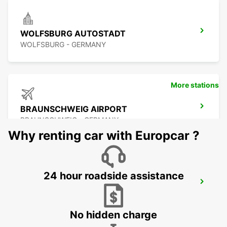
WOLFSBURG AUTOSTADT
WOLFSBURG - GERMANY
More stations
BRAUNSCHWEIG AIRPORT
BRAUNSCHWEIG - GERMANY
Why renting car with Europcar ?
24 hour roadside assistance
BRAUNSCHWEIG CITY
BRAUNSCHWEIG - GERMANY
No hidden charge