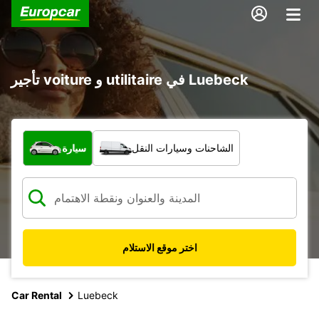
تأجير voiture و utilitaire في Luebeck
ما نوع المركبة؟
الشاحنات وسيارات النقل
سيارة
اختر موقع الاستلام
Car Rental
Luebeck