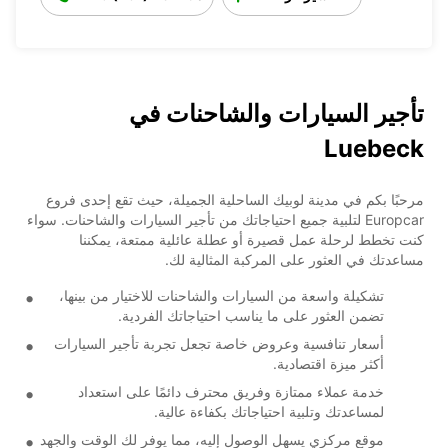
تأجير السيارات والشاحنات في
Luebeck
مرحبًا بكم في مدينة لوبيك الساحلية الجميلة، حيث تقع إحدى فروع
Europcar لتلبية جميع احتياجاتك من تأجير السيارات والشاحنات. سواء
كنت تخطط لرحلة عمل قصيرة أو عطلة عائلية ممتعة، يمكننا
مساعدتك في العثور على المركبة المثالية لك.
تشكيلة واسعة من السيارات والشاحنات للاختيار من بينها،
تضمن العثور على ما يناسب احتياجاتك الفردية.
أسعار تنافسية وعروض خاصة تجعل تجربة تأجير السيارات
أكثر ميزة اقتصادية.
خدمة عملاء ممتازة وفريق محترف دائمًا على استعداد
لمساعدتك وتلبية احتياجاتك بكفاءة عالية.
موقع مركزي يسهل الوصول إليه، مما يوفر لك الوقت والجهد