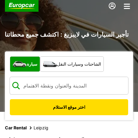
تأجير السيارات في لايبزيغ : اكتشف جميع محطاتنا
ما نوع المركبة؟
الشاحنات وسيارات النقل
سيارة
اختر موقع الاستلام
Car Rental
Leipzig