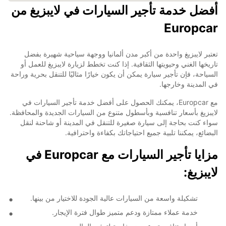
أفضل خدمة تأجير السيارات في لايبزيغ من
Europcar
تعتبر لايبزيغ واحدة من أكبر مدن ألمانيا ووجهة سياحية شهيرة بفضل
تاريخها الغني وحيويتها الثقافية. إذا كنت تخطط لزيارة لايبزيغ للعمل أو
السياحة، فإن تأجير سيارة يمكن أن يكون خيارًا مثاليًا للتنقل بحرية وراحة
في المدينة وخارجها.
مع Europcar، يمكنك الحصول على أفضل خدمة تأجير السيارات في
لايبزيغ بأسعار تنافسية وبأسطول متنوع من السيارات الجديدة والمحافظة.
سواء كنت بحاجة إلى سيارة صغيرة للتنقل في المدينة أو شاحنة لنقل
البضائع، يمكننا تلبية جميع احتياجاتك بكفاءة واحترافية.
مزايا تأجير السيارات مع Europcar في
لايبزيغ:
تشكيلة واسعة من السيارات عالية الجودة للاختيار من بينها.
خدمة عملاء ممتازة ودعم متميز طوال فترة الإيجار.