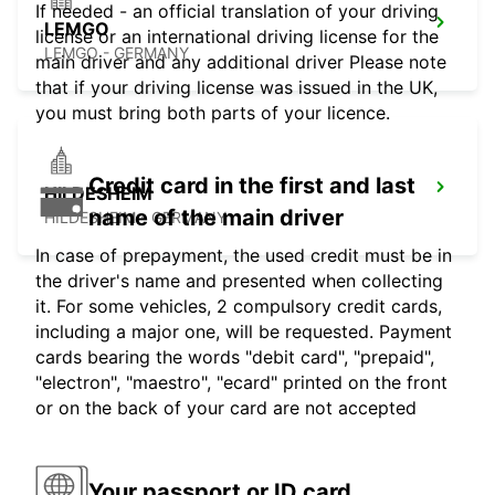
If needed - an official translation of your driving
LEMGO
license or an international driving license for the
LEMGO - GERMANY
main driver and any additional driver Please note
that if your driving license was issued in the UK,
you must bring both parts of your licence.
Credit card in the first and last
HILDESHEIM
name of the main driver
HILDESHEIM - GERMANY
In case of prepayment, the used credit must be in
the driver's name and presented when collecting
it. For some vehicles, 2 compulsory credit cards,
including a major one, will be requested. Payment
cards bearing the words "debit card", "prepaid",
"electron", "maestro", "ecard" printed on the front
or on the back of your card are not accepted
Your passport or ID card