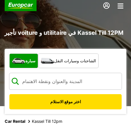
تأجير voiture و utilitaire في Kassel Till 12PM
ما نوع المركبة؟
الشاحنات وسيارات النقل
سيارة
اختر موقع الاستلام
Car Rental
Kassel Till 12pm