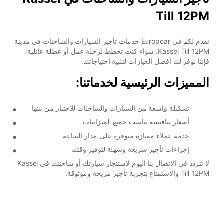
Till 12PM
نقدم لكم في Europcar خدمات تأجير السيارات والشاحنات في مدينة
Kassel Till 12PM. سواء كنت تخطط لرحلة عمل أو عطلة عائلية،
فإننا نوفر لك أفضل الخيارات لتلبية احتياجاتك.
المميزات الرئيسية لخدماتنا:
تشكيلة واسعة من السيارات والشاحنات للاختيار من بينها
أسعار تنافسية تناسب جميع الميزانيات
خدمة عملاء ممتازة متوفرة على مدار الساعة
إجراءات تأجير سريعة وسهلة لتوفير وقتك
لا تتردد في الاتصال بنا اليوم لاستئجار سيارتك أو شاحنتك في Kassel
Till 12PM والاستمتاع بتجربة تأجير مريحة وموثوقة.