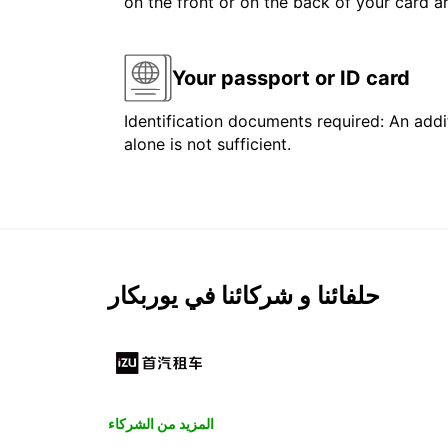
on the front or on the back of your card 
Your passport or ID card
Identification documents required: An addit
alone is not sufficient.
حلفائنا و شركائنا في يوربكار
المزيد من الشركاء