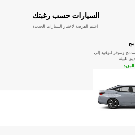
السيارات حسب رغبتك
اغتنم الفرصة لاختبار السيارات الجديدة
مج
دمج وموفر للوقود إلى
ق للبيئة
لمزيد