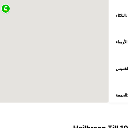
الثلاثاء:
عاء:
جمعة:
السبت: