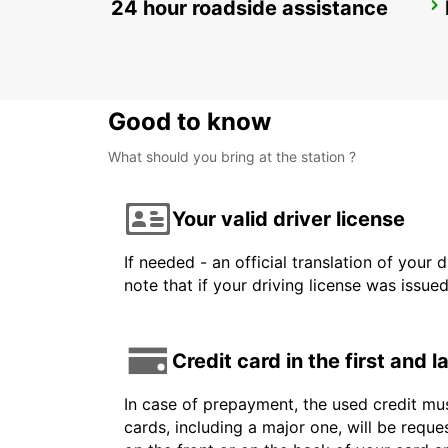
24 hour roadside assistance
STUTTGART MAIN STATION
STUTTGART - GERMANY
Good to know
What should you bring at the station ?
Your valid driver license
If needed - an official translation of your 
note that if your driving license was issue
Credit card in the first and 
In case of prepayment, the used credit mus
cards, including a major one, will be reque