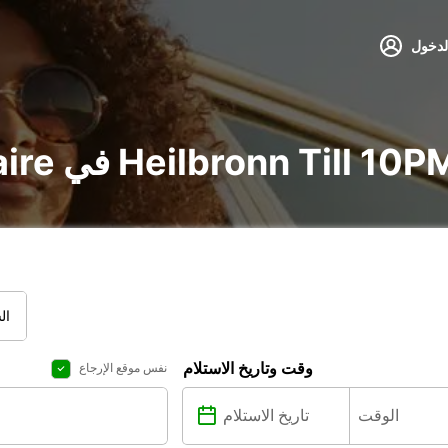
لدخول
جير voiture و utilitaire في Heilbronn Till 10PM
ال
وقت وتاريخ الاستلام
نفس موقع الإرجاع