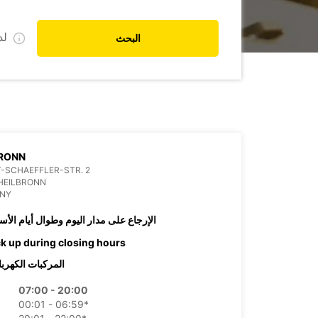
ل
البحث
BRONN
-SCHAEFFLER-STR. 2
HEILBRONN
NY
الإرجاع على مدار اليوم وطوال أيام الأس
ck up during closing hours
المركبات الكهربا
07:00 - 20:00
00:01 - 06:59*