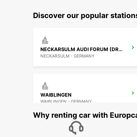
Discover our popular station
NECKARSULM AUDI FORUM (DROP-OFF ONLY)
NECKARSULM - GERMANY
WAIBLINGEN
WAIBLINGEN - GERMANY
Why renting car with Europc