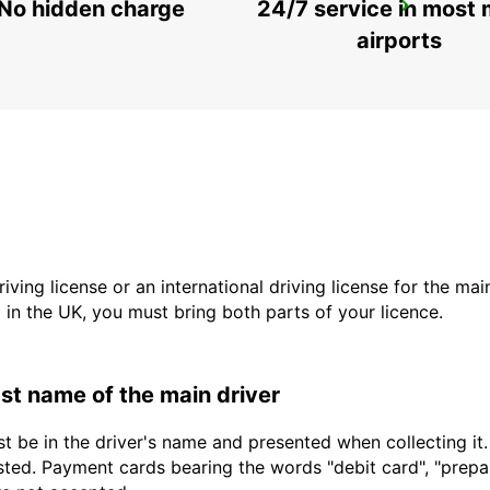
No hidden charge
24/7 service in most 
STUTTGART CITY
STUTTGART - GERMANY
airports
driving license or an international driving license for the ma
d in the UK, you must bring both parts of your licence.
last name of the main driver
t be in the driver's name and presented when collecting it
sted. Payment cards bearing the words "debit card", "prepaid