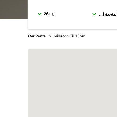
أنا
Car Rental
Heilbronn Till 10pm