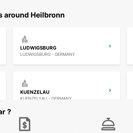
s around Heilbronn
LUDWIGSBURG
LUDWIGSBURG - GERMANY
KUENZELAU
KUENZELSAU - GERMANY
ar ?