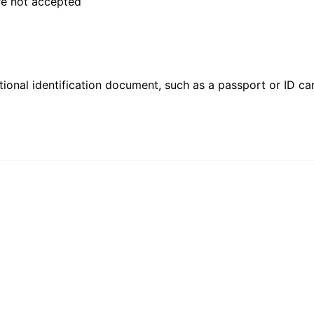
are not accepted
ional identification document, such as a passport or ID card