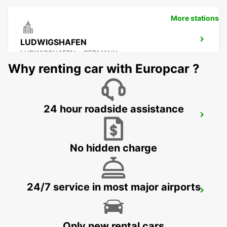
More stations
LUDWIGSHAFEN
LUDWIGSHAFEN - GERMANY
Why renting car with Europcar ?
24 hour roadside assistance
BRUCHSAL
BRUCHSAL - GERMANY
No hidden charge
24/7 service in most major airports
LANDAU
LANDAU - GERMANY
Only new rental cars