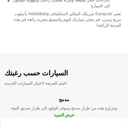
إلى السيارة
تعتبر Europcar شريكك المثالي لاستكشاف Heidelberg بأسلوب
مريح ومرن. قم بحجز سيارتك اليوم واستمتع بتجربة رائعة في هذه
المدينة الرائعة!
السيارات حسب رغبتك
اغتنم الفرصة لاختبار السيارات الجديدة
مدمج
وتتراوح هذه من طراز مدمج وموفر للوقود إلى طراز صديق للبيئة
عرض المزيد