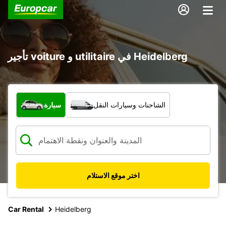
تأجير voiture و utilitaire في Heidelberg
ما نوع المركبة؟
الشاحنات وسيارات النقل
سيارة
اختر موقع الاستلام
Car Rental
Heidelberg