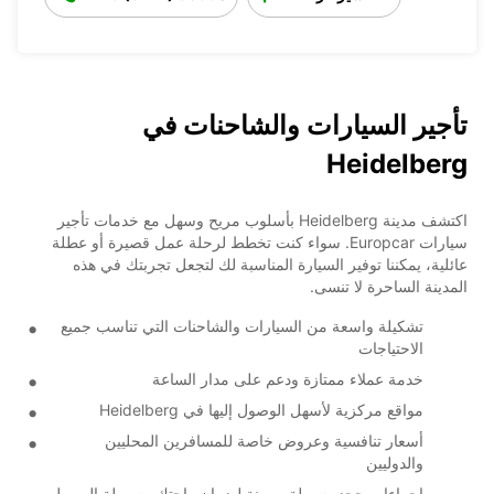
تأجير السيارات والشاحنات في
Heidelberg
اكتشف مدينة Heidelberg بأسلوب مريح وسهل مع خدمات تأجير
سيارات Europcar. سواء كنت تخطط لرحلة عمل قصيرة أو عطلة
عائلية، يمكننا توفير السيارة المناسبة لك لتجعل تجربتك في هذه
المدينة الساحرة لا تنسى.
تشكيلة واسعة من السيارات والشاحنات التي تناسب جميع
الاحتياجات
خدمة عملاء ممتازة ودعم على مدار الساعة
مواقع مركزية لأسهل الوصول إليها في Heidelberg
أسعار تنافسية وعروض خاصة للمسافرين المحليين
والدوليين
إجراءات حجز بسيطة ومرنة لضمان راحتك وسهولة الوصول