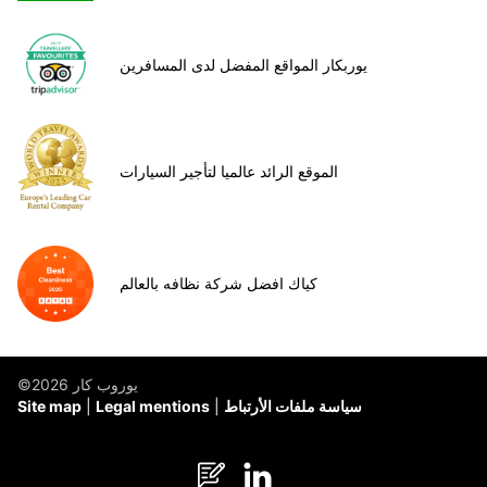
يوربكار المواقع المفضل لدى المسافرين
الموقع الرائد عالميا لتأجير السيارات
كياك افضل شركة نظافه بالعالم
©يوروب كار 2026
سياسة ملفات الأرتباط
Legal mentions
Site map