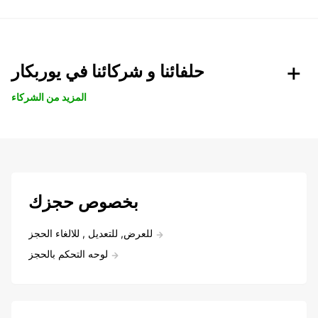
حلفائنا و شركائنا في يوربكار
المزيد من الشركاء
بخصوص حجزك
للعرض, للتعديل , للالغاء الحجز
لوحه التحكم بالحجز