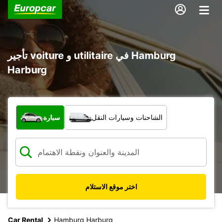
تأجير voiture و utilitaire في Hamburg
Harburg
ما نوع المركبة؟
الشاحنات وسيارات النقل
سيارة
اختر موقع الاستلام
Car Rental
Hamburg Harburg