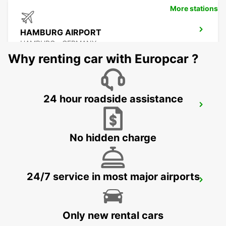
More stations
HAMBURG AIRPORT
HAMBURG - GERMANY
Why renting car with Europcar ?
24 hour roadside assistance
HAMBURG WANDSBEK
HAMBURG - GERMANY
No hidden charge
24/7 service in most major airports
HAMBURG HARBURG
HAMBURG - GERMANY
Only new rental cars