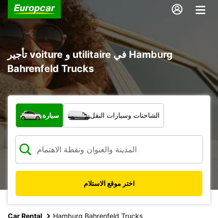
تأجير voiture و utilitaire في Hamburg
Bahrenfeld Trucks
ما نوع المركبة؟
الشاحنات وسيارات النقل
سيارة
اختر موقع الاستلام
Car Rental
Hamburg Bahrenfeld Trucks