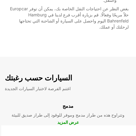
والتنقل.
بغض النظر عن احتياجات النقل الخاصة بك، يمكن أن توفر Europcar
حلاً مريحًا وفعالًا. قم بزيارة أقرب فرع لدينا في Hamburg
Bahrenfeld اليوم واحصل على السيارة أو الشاحنة التي تحتاجها
لرحلتك أو عملك.
السيارات حسب رغبتك
اغتنم الفرصة لاختبار السيارات الجديدة
مدمج
وتتراوح هذه من طراز مدمج وموفر للوقود إلى طراز صديق للبيئة
عرض المزيد