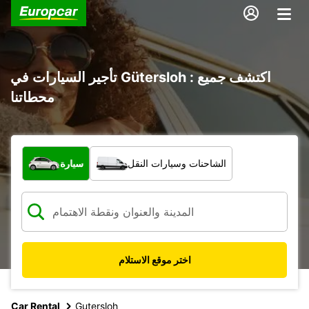
تأجير السيارات في Gütersloh : اكتشف جميع
محطاتنا
ما نوع المركبة؟
الشاحنات وسيارات النقل
سيارة
اختر موقع الاستلام
Car Rental
Gutersloh