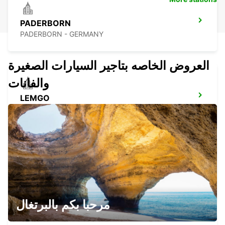
PADERBORN
PADERBORN - GERMANY
العروض الخاصه بتاجير السيارات الصغيرة
والفانات
LEMGO
LEMGO - GERMANY
OSNABRUECK
OSNABRUECK - GERMANY
مرحبا بكم بالبرتغال