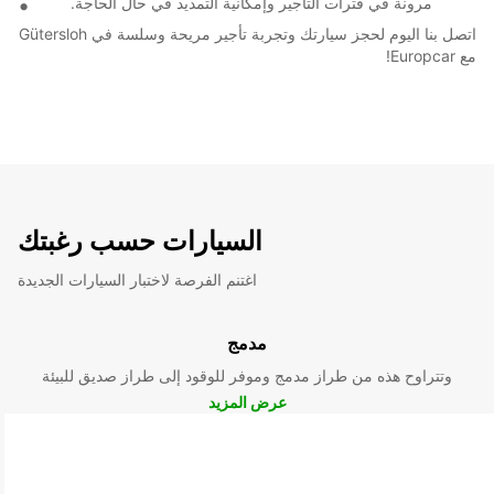
مرونة في فترات التأجير وإمكانية التمديد في حال الحاجة.
اتصل بنا اليوم لحجز سيارتك وتجربة تأجير مريحة وسلسة في Gütersloh
مع Europcar!
السيارات حسب رغبتك
اغتنم الفرصة لاختبار السيارات الجديدة
مدمج
وتتراوح هذه من طراز مدمج وموفر للوقود إلى طراز صديق للبيئة
عرض المزيد