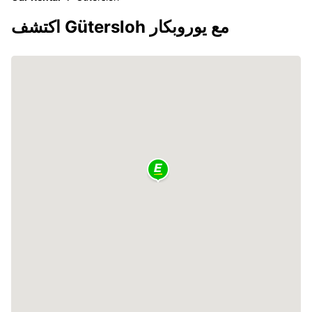
اكتشف Gütersloh مع يوروبكار