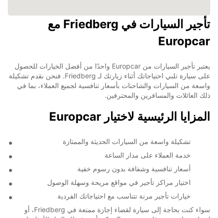
تأجير السيارات في Friedberg مع
Europcar
يعتبر تأجير السيارات من Europcar واحدًا من أفضل الخيارات للحصول
على سيارة تلبي احتياجاتك أثناء زيارتك لـ Friedberg. فنحن نقدم تشكيلة
واسعة من السيارات والشاحنات بأسعار تنافسية لجميع العملاء، بما في
ذلك العائلات والمسافرين والمحترفين.
المزايا الرئيسية لاختيار Europcar
تشكيلة واسعة من السيارات الحديثة والممتازة
خدمة العملاء على مدار الساعة
أسعار تنافسية وشفافة بدون رسوم خفية
اختيار مراكز تأجير في مواقع مريحة وسهلة الوصول
خيارات تأجير مرنة تتناسب مع احتياجاتك الفردية
سواء كنت بحاجة إلى سيارة لقضاء إجازة ممتعة في Friedberg، أو