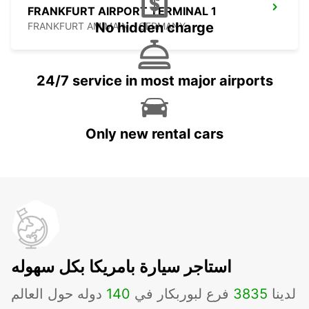
FRANKFURT AIRPORT TERMINAL 1
No hidden charge
FRANKFURT AM MAIN - GERMANY
24/7 service in most major airports
Only new rental cars
استاجر سيارة بامريكا بكل سهوله
لدينا
3835
فرع لبوربكار في
140
دوله حول العالم