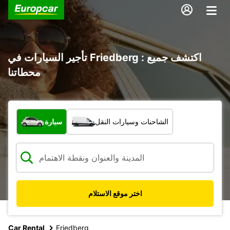
تأجير السيارات في Friedberg : اكتشف جميع
محطاتنا
ما نوع المركبة؟
الشاحنات وسيارات النقل
سيارة
اختر موقع الاستلام
Car Rental
Friedberg