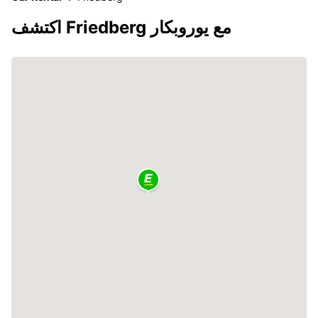
اكتشف Friedberg مع يوروبكار