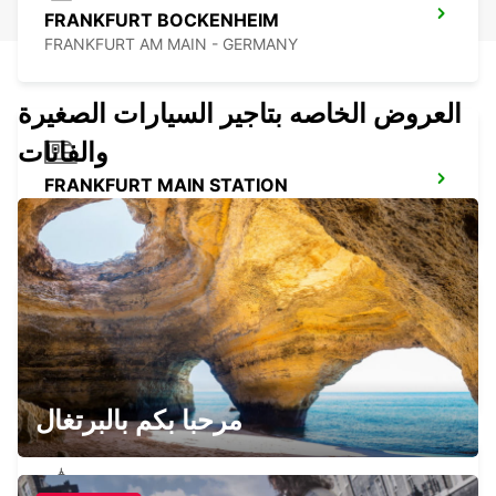
FRANKFURT BOCKENHEIM
FRANKFURT AM MAIN - GERMANY
العروض الخاصه بتاجير السيارات الصغيرة
والفانات
FRANKFURT MAIN STATION
FRANKFURT AM MAIN - GERMANY
HANAU NEW FROM 01 05 26
HANAU - GERMANY
مرحبا بكم بالبرتغال