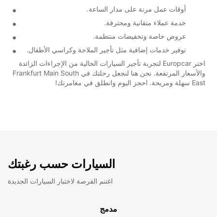
أوقات عمل مرنة على مدار الساعة.
خدمة عملاء متفانية ومحترفة.
عروض خاصة وتخفيضات منتظمة.
توفير خدمات إضافية مثل تأجير الملاحة وكراسي الأطفال.
اختر Europcar لتجربة تأجير السيارات الخالية من الإجراءات الزائدة
والأسعار المرتفعة. نحن هنا لنجعل رحلتك في Frankfurt Main South
East سهلة ومريحة. احجز اليوم وانطلق في مغامرتك!
السيارات حسب رغبتك
اغتنم الفرصة لاختبار السيارات الجديدة
مدمج