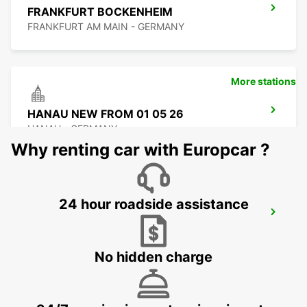
FRANKFURT BOCKENHEIM
FRANKFURT AM MAIN - GERMANY
More stations
HANAU NEW FROM 01 05 26
HANAU - GERMANY
Why renting car with Europcar ?
24 hour roadside assistance
FRANKFURT AIRPORT TERMINAL 3
FRANKFURT AM MAIN - GERMANY
No hidden charge