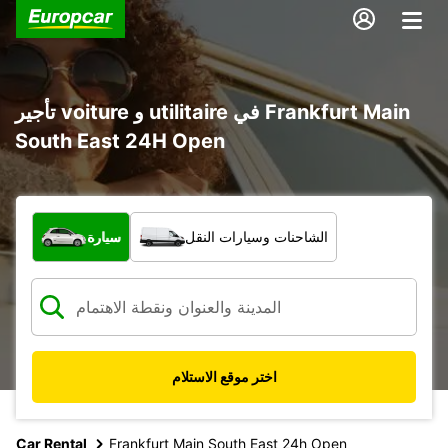
تأجير voiture و utilitaire في Frankfurt Main
South East 24H Open
ما نوع المركبة؟
الشاحنات وسيارات النقل
سيارة
اختر موقع الاستلام
Car Rental
Frankfurt Main South East 24h Open