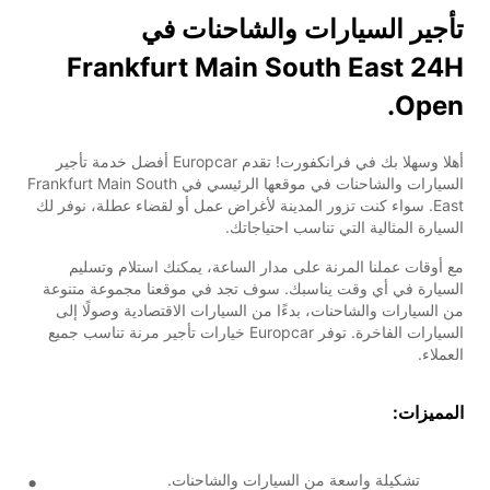
تأجير السيارات والشاحنات في
Frankfurt Main South East 24H
Open.
أهلا وسهلا بك في فرانكفورت! تقدم Europcar أفضل خدمة تأجير
السيارات والشاحنات في موقعها الرئيسي في Frankfurt Main South
East. سواء كنت تزور المدينة لأغراض عمل أو لقضاء عطلة، نوفر لك
السيارة المثالية التي تناسب احتياجاتك.
مع أوقات عملنا المرنة على مدار الساعة، يمكنك استلام وتسليم
السيارة في أي وقت يناسبك. سوف تجد في موقعنا مجموعة متنوعة
من السيارات والشاحنات، بدءًا من السيارات الاقتصادية وصولًا إلى
السيارات الفاخرة. توفر Europcar خيارات تأجير مرنة تناسب جميع
العملاء.
المميزات:
تشكيلة واسعة من السيارات والشاحنات.