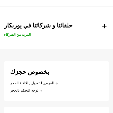
حلفائنا و شركائنا في يوربكار
المزيد من الشركاء
بخصوص حجزك
للعرض, للتعديل , للالغاء الحجز
لوحه التحكم بالحجز