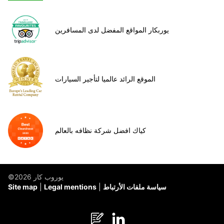
يوربكار المواقع المفضل لدى المسافرين
الموقع الرائد عالميا لتأجير السيارات
كياك افضل شركة نظافه بالعالم
©يوروب كار 2026
سياسة ملفات الأرتباط
Legal mentions
Site map