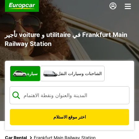
تأجير voiture و utilitaire في Frankfurt Main
Railway Station
ما نوع المركبة؟
الشاحنات وسيارات النقل
سيارة
اختر موقع الاستلام
Car Rental
Frankfurt Main Railway Station