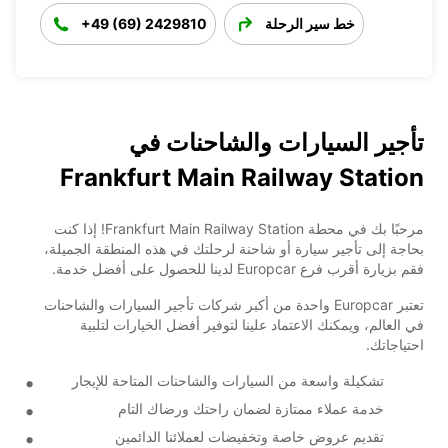
خط سير الرحلة
+49 (69) 2429810
تأجير السيارات والشاحنات في
Frankfurt Main Railway Station
مرحبًا بك في محطة Frankfurt Main Railway Station! إذا كنت
بحاجة إلى تأجير سيارة أو شاحنة لرحلتك في هذه المنطقة الجميلة،
فقم بزيارة أقرب فرع Europcar لدينا للحصول على أفضل خدمة.
تعتبر Europcar واحدة من أكبر شركات تأجير السيارات والشاحنات
في العالم، ويمكنك الاعتماد علينا لتوفير أفضل الخيارات لتلبية
احتياجاتك.
تشكيلة واسعة من السيارات والشاحنات المتاحة للإيجار
خدمة عملاء ممتازة لضمان راحتك ورضاك التام
تقديم عروض خاصة وتخفيضات لعملائنا الدائمين