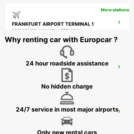
More stations
FRANKFURT AIRPORT TERMINAL 1
FRANKFURT AM MAIN - GERMANY
Why renting car with Europcar ?
24 hour roadside assistance
FRANKFURT AIRPORT TERMINAL 3
FRANKFURT AM MAIN - GERMANY
No hidden charge
24/7 service in most major airports
KELSTERBACH
KELSTERBACH - GERMANY
Only new rental cars