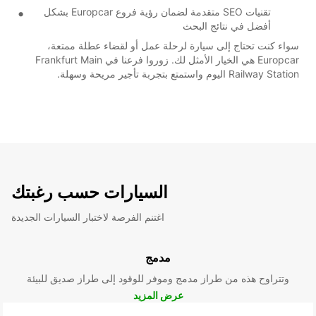
تقنيات SEO متقدمة لضمان رؤية فروع Europcar بشكل
أفضل في نتائج البحث
سواء كنت تحتاج إلى سيارة لرحلة عمل أو لقضاء عطلة ممتعة،
Europcar هي الخيار الأمثل لك. زوروا فرعنا في Frankfurt Main
Railway Station اليوم واستمتع بتجربة تأجير مريحة وسهلة.
السيارات حسب رغبتك
اغتنم الفرصة لاختبار السيارات الجديدة
مدمج
وتتراوح هذه من طراز مدمج وموفر للوقود إلى طراز صديق للبيئة
عرض المزيد