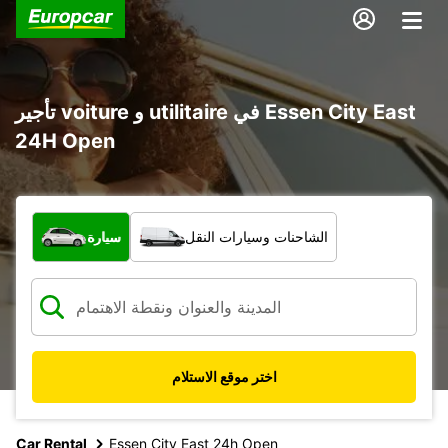
تأجير voiture و utilitaire في Essen City East
24H Open
ما نوع المركبة؟
الشاحنات وسيارات النقل
سيارة
اختر موقع الاستلام
Car Rental
Essen City East 24h Open