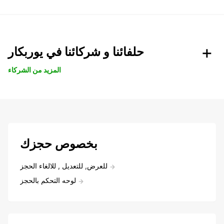
حلفائنا و شركائنا في يوربكار
المزيد من الشركاء
بخصوص حجزك
للعرض, للتعديل , للالغاء الحجز
لوحه التحكم بالحجز