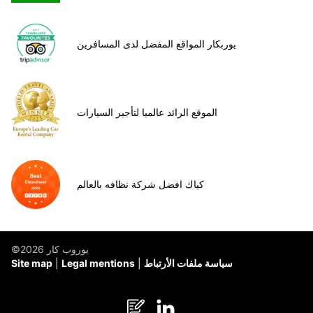
يوربكار المواقع المفضل لدى المسافرين
الموقع الرائد عالميا لتأجير السيارات
كياك افضل شركة نظافه بالعالم
©يوروب كار 2026
سياسة ملفات الأرتباط
Legal mentions
Site map