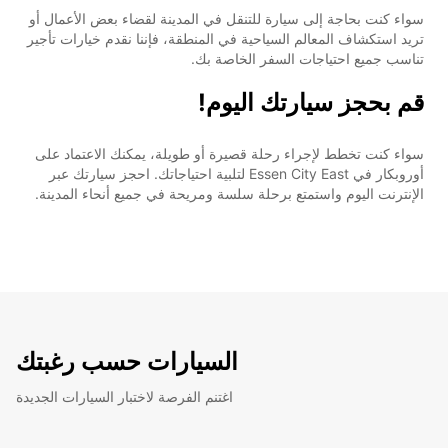
سواء كنت بحاجة إلى سيارة للتنقل في المدينة لقضاء بعض الأعمال أو
تريد استكشاف المعالم السياحية في المنطقة، فإننا نقدم خيارات تأجير
تناسب جميع احتياجات السفر الخاصة بك.
قم بحجز سيارتك اليوم!
سواء كنت تخطط لإجراء رحلة قصيرة أو طويلة، يمكنك الاعتماد على
أوروبكار في Essen City East لتلبية احتياجاتك. احجز سيارتك عبر
الإنترنت اليوم واستمتع برحلة سلسة ومريحة في جميع أنحاء المدينة.
السيارات حسب رغبتك
اغتنم الفرصة لاختبار السيارات الجديدة