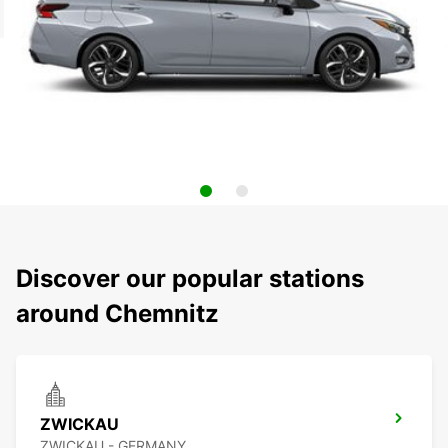
Discover our popular stations
around Chemnitz
ZWICKAU
ZWICKAU - GERMANY