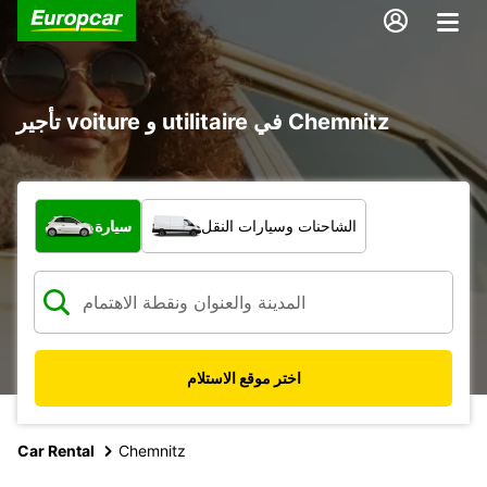
تأجير voiture و utilitaire في Chemnitz
ما نوع المركبة؟
الشاحنات وسيارات النقل
سيارة
اختر موقع الاستلام
Car Rental
Chemnitz