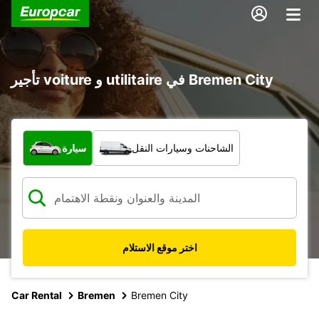
تأجير voiture و utilitaire في Bremen City
ما نوع المركبة؟
الشاحنات وسيارات النقل
سيارة
اختر موقع الاستلام
Car Rental
Bremen
Bremen City