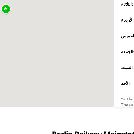
الثلاثاء:
عاء:
جمعة:
السبت:
الأحد:
ضافية
These 