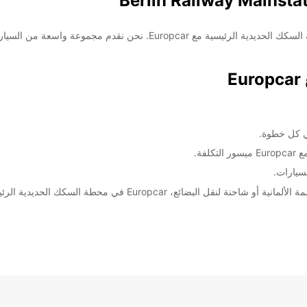
اكتشفوا خدمات تأجير السيارات والشاحنات في برلين محطة السكك الحديدية الر
E
ي كل خطوة.
فة.
سيارات.
Europc في محطة السكك الحديدية الرئيسية في برلين معكم.