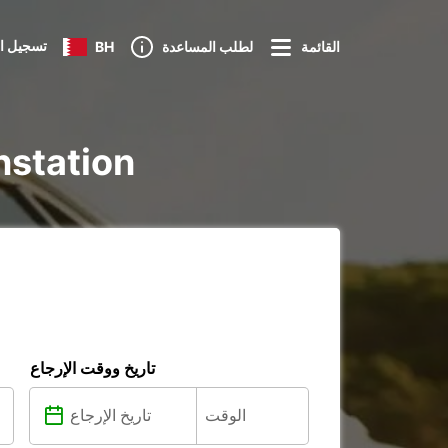
تسجيل ا
القائمة
لطلب المساعدة
BH
تأجير voiture و 
تاريخ ووقت الإرجاع