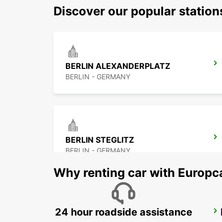
Discover our popular station
BERLIN ALEXANDERPLATZ
BERLIN - GERMANY
BERLIN STEGLITZ
BERLIN - GERMANY
Why renting car with Europc
24 hour roadside assistance
BERLIN SPANDAU