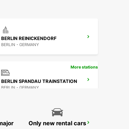
BERLIN REINICKENDORF
BERLIN - GERMANY
More stations
BERLIN SPANDAU TRAINSTATION
BERLIN - GERMANY
major
Only new rental cars
BERLIN HELLERSDORF