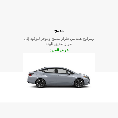
مدمج
وتتراوح هذه من طراز مدمج وموفر للوقود إلى
طراز صديق للبيئة
عرض المزيد