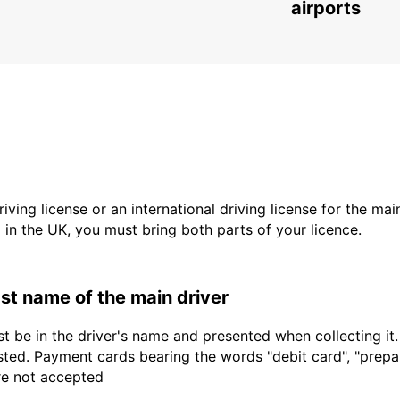
BERLIN - GERMANY
airports
driving license or an international driving license for the ma
d in the UK, you must bring both parts of your licence.
last name of the main driver
t be in the driver's name and presented when collecting it
sted. Payment cards bearing the words "debit card", "prepaid
are not accepted