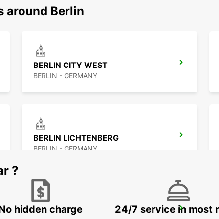
s around Berlin
BERLIN CITY WEST
BERLIN - GERMANY
BERLIN LICHTENBERG
BERLIN - GERMANY
ar ?
No hidden charge
24/7 service in most 
BERLIN ADLERSHOF