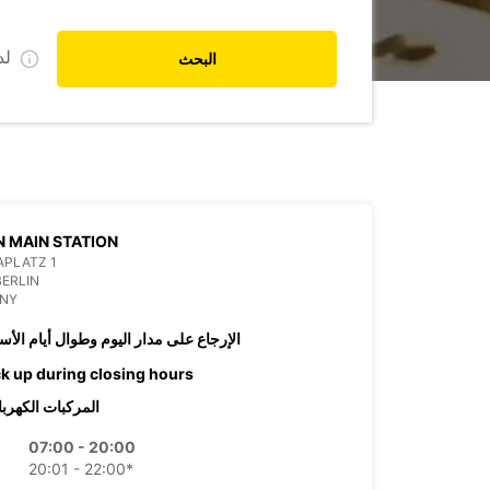
ل
البحث
N MAIN STATION
APLATZ 1
BERLIN
NY
الإرجاع على مدار اليوم وطوال أيام الأس
ck up during closing hours
المركبات الكهربا
07:00 - 20:00
20:01 - 22:00*