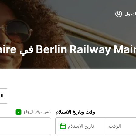
لدخول
utilitaire في Berlin Railway Mainstation
ال
وقت وتاريخ الاستلام
نفس موقع الإرجاع