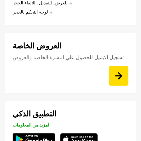
للعرض, للتعديل , للالغاء الحجز
لوحه التحكم بالحجز
العروض الخاصة
تسجيل الايميل للحصول علي النشرة الخاصه والعروض
التطبيق الذكي
لمزيد من المعلومات