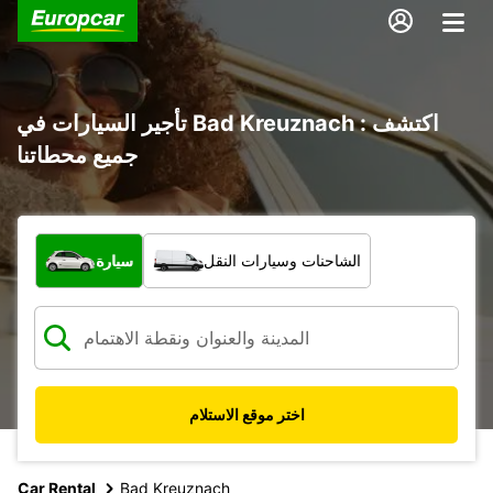
تأجير السيارات في Bad Kreuznach : اكتشف
جميع محطاتنا
ما نوع المركبة؟
الشاحنات وسيارات النقل
سيارة
اختر موقع الاستلام
Car Rental
Bad Kreuznach