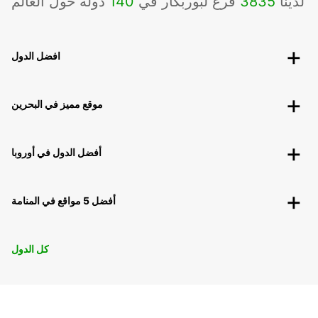
لدينا
3835
فرع لبوربكار في
140
دوله حول العالم
افضل الدول
موقع مميز في البحرين
أفضل الدول في أوروبا
أفضل 5 مواقع في المنامة
كل الدول