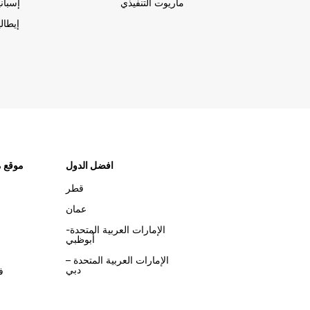
ماريوت التنفيذي
إسباني
إيطالي
افضل الدول
موقع م
قطر
عمان
الإمارات العربية المتحدة-
أبوظبي
الإمارات العربية المتحدة –
دبي
ف