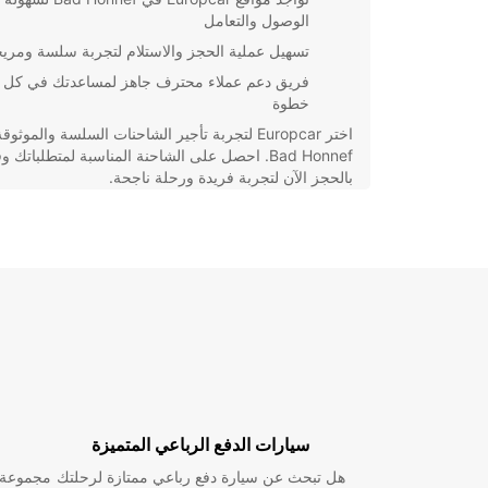
الوصول والتعامل
تسهيل عملية الحجز والاستلام لتجربة سلسة ومري
فريق دعم عملاء محترف جاهز لمساعدتك في كل
خطوة
اختر Europcar لتجربة تأجير الشاحنات السلسة والموثو
Bad Honnef. احصل على الشاحنة المناسبة لمتطلباتك و
بالحجز الآن لتجربة فريدة ورحلة ناجحة.
سيارات الدفع الرباعي المتميزة
هل تبحث عن سيارة دفع رباعي ممتازة لرحلتك
مجموعة و