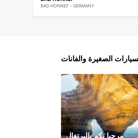
BAD HONNEF - GERMANY
سيارات الصغيرة والفانات
مرحبا بكم بالبرتغال