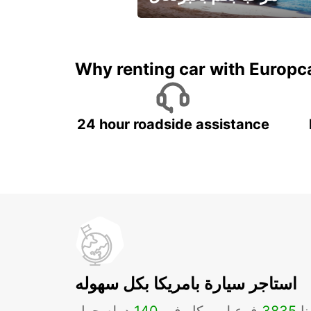
لقضاء عطلة مميزة مع يوربكار
Why renting car with Europc
24 hour roadside assistance
استاجر سيارة بامريكا بكل سهوله