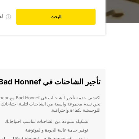
ل
البحث
تأجير الشاحنات في Bad Honnef
نحن نقدم مجموعة واسعة من الشاحنات لتلبية احتياجاتك
اللوجستية بكفاءة واحترافية.
تشكيلة متنوعة من الشاحنات لتناسب احتياجاتك
توفير خدمة عالية الجودة والموثوقية
تواجد مواقع Europcar في Bad Honnef لسهولة