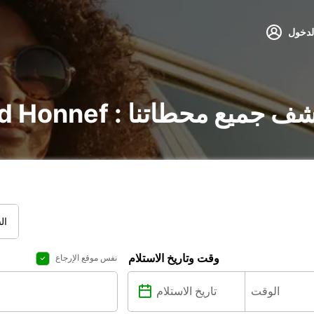
لدخول
سيارات في Bad Honnef : اكتشف جميع محطاتنا
ال
وقت وتاريخ الاستلام
نفس موقع الإرجاع