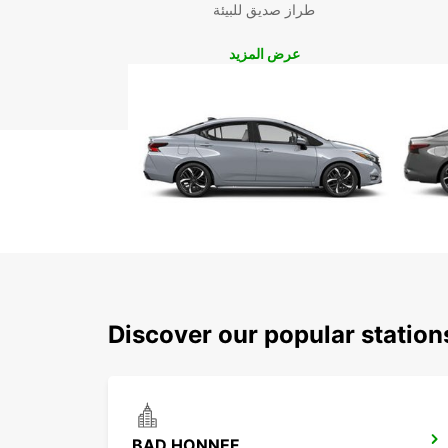
طراز صديق للبيئة
عرض المزيد
Discover our popular statio
BAD HONNEF