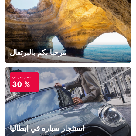
مرحبا بكم بالبرتغال
خصم يصل الي
30 %
استئجار سيارة في إيطاليا