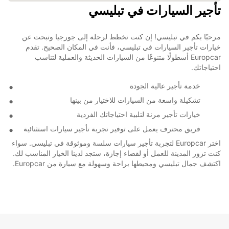
تأجير السيارات في تبليسي
مرحبًا بكم في تبليسي! إن كنت تخطط لرحلة إلى جورجيا وتبحث عن
خيارات تأجير السيارات في تبليسي، فأنت في المكان الصحيح. تقدم
Europcar أسطولًا متنوعًا من السيارات الحديثة والعملية لتناسب
احتياجاتك.
خدمة تأجير عالية الجودة
تشكيلة واسعة من السيارات للاختيار من بينها
خيارات تأجير مرنة لتلبية احتياجاتك الفردية
فريق محترف يعمل على توفير تجربة تأجير سيارات استثنائية
اختر Europcar لتجربة تأجير سيارات سلسة وموثوقة في تبليسي. سواء
كنت تزور المدينة للعمل أو لقضاء إجازة، ستجد لدينا الخيار المناسب لك.
اكتشف جمال تبليسي ومحيطها براحة وسهولة مع سيارة من Europcar.