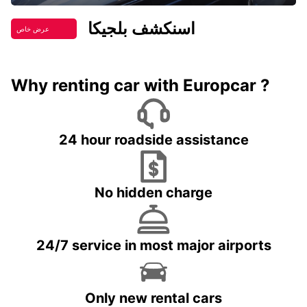
اسنكشف بلجيكا
عرض خاص
Why renting car with Europcar ?
24 hour roadside assistance
No hidden charge
24/7 service in most major airports
Only new rental cars