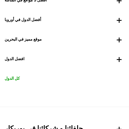
أفضل الدول في أوروبا
موقع مميز في البحرين
افضل الدول
كل الدول
حلفائنا و شركائنا في يوربكار