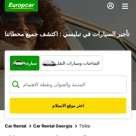
تأجير السيارات في تبليسي : اكتشف جميع محطاتنا
ما نوع المركبة؟
الشاحنات وسيارات النقل
سيارة
اختر موقع الاستلام
Car Rental
Car Rental Georgia
Tbilisi