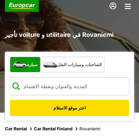
تأجير voiture و utilitaire في Rovaniemi
ما نوع المركبة؟
الشاحنات وسيارات النقل
سيارة
اختر موقع الاستلام
Car Rental
Car Rental Finland
Rovaniemi