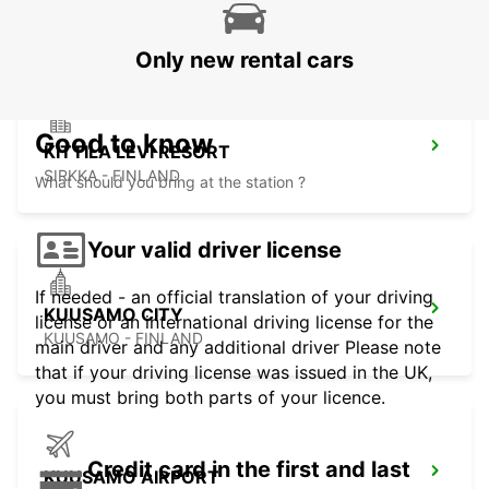
KITTILA - FINLAND
Only new rental cars
Good to know
KITTILA LEVI RESORT
SIRKKA - FINLAND
What should you bring at the station ?
Your valid driver license
If needed - an official translation of your driving
KUUSAMO CITY
license or an international driving license for the
KUUSAMO - FINLAND
main driver and any additional driver Please note
that if your driving license was issued in the UK,
you must bring both parts of your licence.
Credit card in the first and last
KUUSAMO AIRPORT