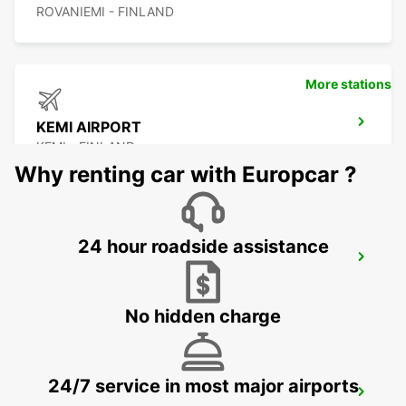
ROVANIEMI - FINLAND
More stations
KEMI AIRPORT
KEMI - FINLAND
Why renting car with Europcar ?
24 hour roadside assistance
KEMI RAILWAY STATION
KEMI - FINLAND
No hidden charge
24/7 service in most major airports
KITTILA AIRPORT