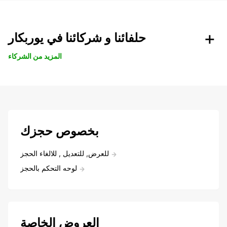
حلفائنا و شركائنا في يوربكار
المزيد من الشركاء
بخصوص حجزك
للعرض, للتعديل , للالغاء الحجز
لوحه التحكم بالحجز
العروض الخاصة