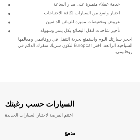
خدمة عملاء متميزة على مدار الساعة
اختيار واسع من السيارات لكافة الاحتياجات
عروض وتخفيضات مميزة للزبائن الدائمين
تأجير شاحنات لنقل البضائع بكل يسر وسهولة
احجز سيارتك اليوم واستمتع بحرية التنقل في روفانيمي ومعالمها
السياحية الرائعة. اختر Europcar لتكون شريك سفرك الدائم في
روفانيمي.
السيارات حسب رغبتك
اغتنم الفرصة لاختبار السيارات الجديدة
مدمج