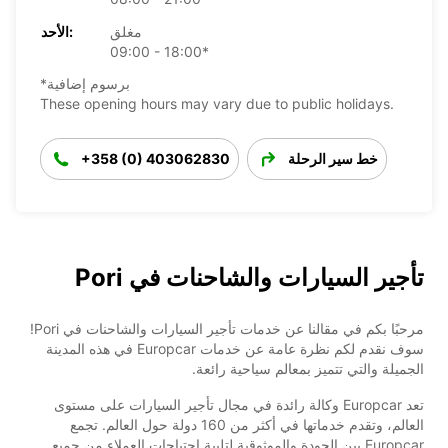
مغلق
الأحد:
09:00 - 18:00*
*برسوم إضافية
These opening hours may vary due to public holidays.
خط سير الرحلة
+358 (0) 403062830
تأجير السيارات والشاحنات في Pori
مرحبًا بكم في مقالنا عن خدمات تأجير السيارات والشاحنات في Pori!
سوف نقدم لكم نظرة عامة عن خدمات Europcar في هذه المدينة
الجميلة والتي تتميز بمعالم سياحية رائعة.
تعد Europcar وكالة رائدة في مجال تأجير السيارات على مستوى
العالم، وتقدم خدماتها في أكثر من 160 دولة حول العالم. تجمع
Europcar بين الجودة والموثوقية لتلبية احتياجات العملاء من جميع