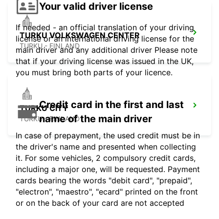
Your valid driver license
If needed - an official translation of your driving
TURKU VOLKSWAGEN CENTER
license or an international driving license for the
TURKU - FINLAND
main driver and any additional driver Please note
that if your driving license was issued in the UK,
you must bring both parts of your licence.
Credit card in the first and last
TURKU CITY
name of the main driver
TURKU - FINLAND
In case of prepayment, the used credit must be in
the driver's name and presented when collecting
it. For some vehicles, 2 compulsory credit cards,
including a major one, will be requested. Payment
cards bearing the words "debit card", "prepaid",
"electron", "maestro", "ecard" printed on the front
or on the back of your card are not accepted