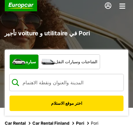
تأجير voiture و utilitaire في Pori
ما نوع المركبة؟
الشاحنات وسيارات النقل
سيارة
اختر موقع الاستلام
Car Rental
Car Rental Finland
Pori
Pori