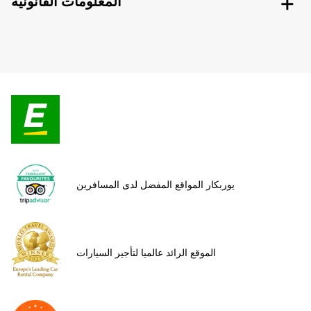
المعلومات القانونية
يوربكار المواقع المفضل لدى المسافرين
الموقع الرائد عالميا لتأجير السيارات