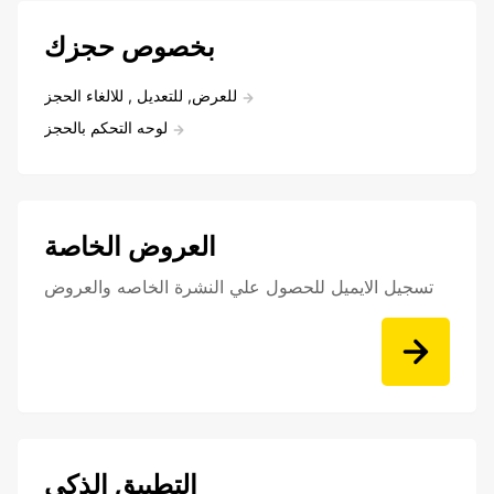
بخصوص حجزك
للعرض, للتعديل , للالغاء الحجز
لوحه التحكم بالحجز
العروض الخاصة
تسجيل الايميل للحصول علي النشرة الخاصه والعروض
التطبيق الذكي