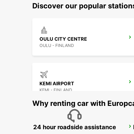
Discover our popular statio
OULU CITY CENTRE
OULU - FINLAND
KEMI AIRPORT
KEMI - FINLAND
Why renting car with Europc
24 hour roadside assistance
KAJAANI CITY