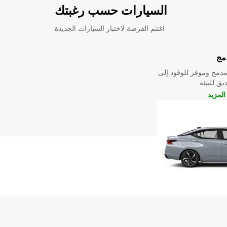
السيارات حسب رغبتك
اغتنم الفرصة لاختبار السيارات الجديدة
مج
دمج وموفر للوقود إلى
ق للبيئة
لمزيد