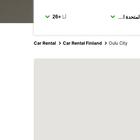
أنا
Car Rental
Car Rental Finland
Oulu City