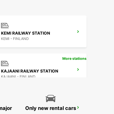
KEMI RAILWAY STATION
KEMI - FINLAND
More stations
KAJAANI RAILWAY STATION
KAJAANI - FINLAND
major
Only new rental cars
LULEA AIRPORT