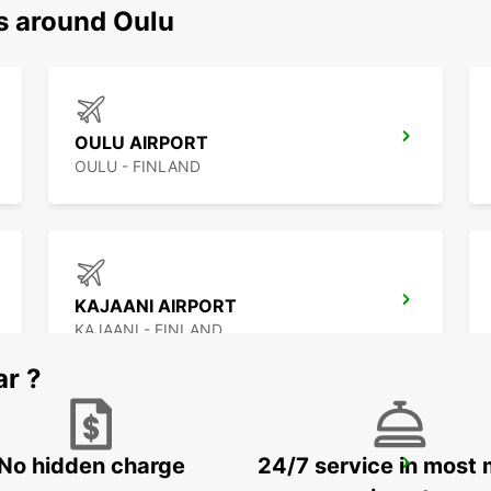
ns around Oulu
OULU AIRPORT
OULU - FINLAND
KAJAANI AIRPORT
KAJAANI - FINLAND
ar ?
No hidden charge
24/7 service in most 
LULEA TRAIN STATION