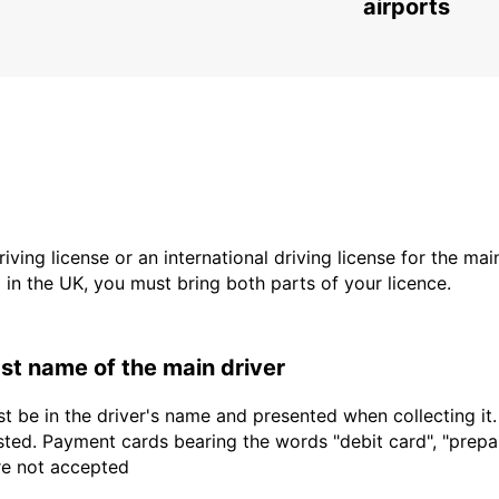
LULEA - SWEDEN
airports
driving license or an international driving license for the ma
d in the UK, you must bring both parts of your licence.
last name of the main driver
t be in the driver's name and presented when collecting it
sted. Payment cards bearing the words "debit card", "prepaid
are not accepted