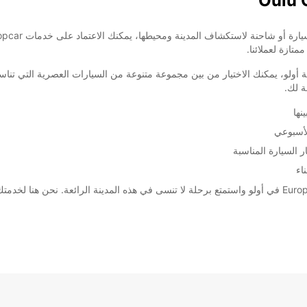
متازة لعملائنا.
ة أولو، يمكنك الاختيار من بين مجموعة متنوعة من السيارات العصرية التي تنا
نها
لأسبوعي
السيارة المناسبة
اء