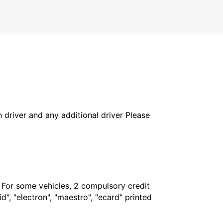
LULEA - SWEDEN
in driver and any additional driver Please
. For some vehicles, 2 compulsory credit
", "electron", "maestro", "ecard" printed