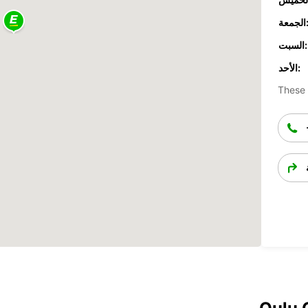
جمعة:
السبت:
الأحد:
These 