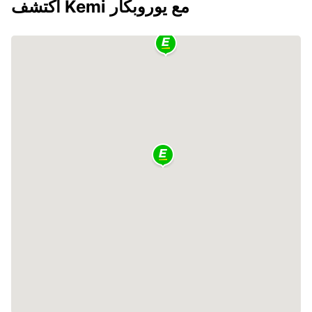
اكتشف Kemi مع يوروبكار