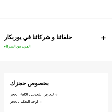
حلفائنا و شركائنا في يوربكار
المزيد من الشركاء
بخصوص حجزك
للعرض, للتعديل , للالغاء الحجز
لوحه التحكم بالحجز