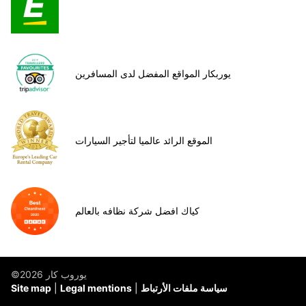
يوربكار المواقع المفضل لدى المسافرين
الموقع الرائد عالميا لتأجير السيارات
كياك افضل شركة نظافه بالعالم
©يوروب كار 2026
سياسة ملفات الأرتباط
Legal mentions
Site map