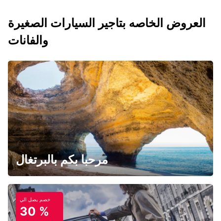
العروض الخاصه بتاجير السيارات الصغيرة
والفانات
مرحبا بكم بالبرتغال
خصم يصل الي
30 %