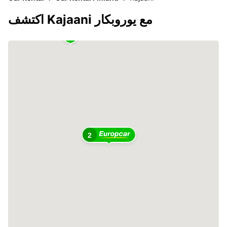
اكتشف Kajaani مع يوروبكار
2