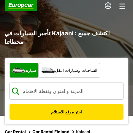
تأجير السيارات في Kajaani : اكتشف جميع
محطاتنا
ما نوع المركبة؟
الشاحنات وسيارات النقل
سيارة
اختر موقع الاستلام
Car Rental
Car Rental Finland
Kajaani