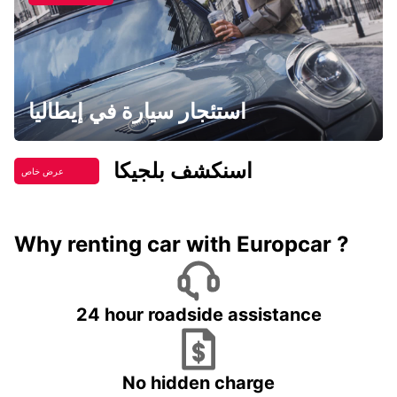
استئجار سيارة في إيطاليا
اسنكشف بلجيكا
عرض خاص
Why renting car with Europcar ?
24 hour roadside assistance
No hidden charge