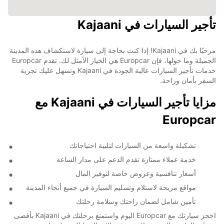
تأجير السيارات في Kajaani
مرحبًا بك في Kajaani! إذا كنت بحاجة إلى سيارة لاستكشاف هذه المدينة
الجميلة وما حولها، فإن Europcar هي الخيار الأمثل لك. تقدم Europcar
خدمات تأجير السيارات عالية الجودة في Kajaani وتسهل عليك تجربة
السفر بأمان وراحة.
مزايا تأجير السيارات في Kajaani مع
Europcar
تشكيلة واسعة من السيارات لتلبية احتياجاتك
خدمة عملاء ممتازة تقدم الدعم على مدار الساعة
أسعار تنافسية وعروض خاصة لتوفير المال
مواقع مريحة لاستلام وتسليم السيارة في جميع أنحاء المدينة
تأمين شامل لضمان راحتك وسلامة رحلتك
احجز سيارتك مع Europcar اليوم واستمتع برحلتك في Kajaani بأقصى