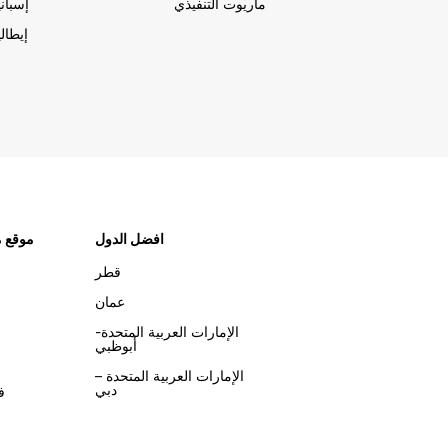
ماريوت التنفيذي
إسباني
إيطالي
افضل الدول
موقع م
قطر
عمان
الإمارات العربية المتحدة-
أبوظبي
الإمارات العربية المتحدة –
دبي
ف