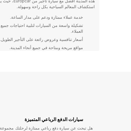
هذه المدينة أفضل مع سيارة تأجير م
استكشاف المعالم السياحية بكل راحة وسهولة.
خدمة عملاء ممتازة ودعم على مدار الساعة.
تشكيلة واسعة من السيارات لتلبية احتياجات جميع
العملاء.
أسعار تنافسية وعروض رائعة على التأجير الطويل.
مواقع مريحة ومتاحة في جميع أنحاء المدينة.
لا تتردد في الاستفادة من خدماتنا عند زيارتك لسوفا، حيث
سنضمن لك تجربة تأج
اليوم واستمتع برحلتك في هذه المدينة الرائعة!
سيارات الدفع الرباعي المتميزة
هل تبحث عن سيارة دفع رباعي ممتازة لرحلتك
مجموعة و