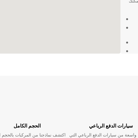
ن Europcar، حيث يمكنك
ير سيارات مريحة وسهلة. اختر Europcar
سيارات الدفع الرباعي
الحجم الكامل
اسعة من سيارات الدفع الرباعي التي
اكتشف نماذجنا من المركبات بالحجم ا