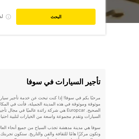
ل
البحث
تأجير السيارات في سوفا
مرحبًا بكم في سوفا! إذا كنت تبحث عن خدمة تأجير سيار
موثوقة وموثوقة في هذه المدينة الجميلة، فأنت في المكا
الصحيح. Europcar هي شركة رائدة عالميًا في مجال تأجي
السيارات وتقدم مجموعة واسعة من الخيارات لتلبية احتياج
سوفا هي مدينة مدهشة تجذب السياح من جميع أنحاء العال
وتكون مركزًا هامًا للثقافة والفن والتاريخ. ستكون تجربتك