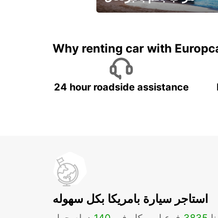
لقضاء عطلة مميزة مع يوربكار
Why renting car with Europc
24 hour roadside assistance
استاجر سيارة بامريكا بكل سهوله