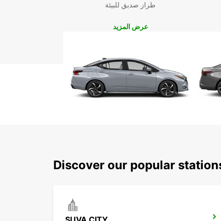
طراز صديق للبيئة
عرض المزيد
Discover our popular statio
SUVA CITY