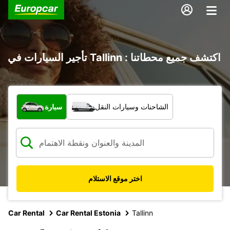
تأجير السيارات في Tallinn : اكتشف جميع محطاتنا
ما نوع المركبة؟
الشاحنات وسيارات النقل
سيارة
اختر موقع الاستلام
Car Rental
Car Rental Estonia
Tallinn