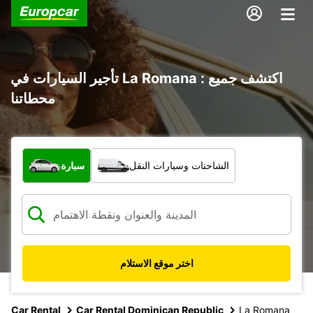
تأجير السيارات في La Romana : اكتشف جميع
محطاتنا
ما نوع المركبة؟
الشاحنات وسيارات النقل
سيارة
اختر موقع الاستلام
Car Rental
Car Rental Dominican Republic
La Romana