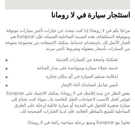
استئجار سيارة في لا رومانا
مرحبًا بكم في لا رومانا! إذا كنت تبحث عن خيارات تأجير سيارات موثوقة
وموثوقة لاستكشاف هذه المدينة الساحلية الجميلة، فإن Europcar هي
الخيار الأمثل لك. باستخدام خدماتنا، يمكنك الاستفادة من مجموعة متنوعة
من السيارات بأسعار معقولة وشروط تأجير مرنة.
تشكيلة واسعة من السيارات الحديثة
خدمة عملاء ممتازة ومتواجدة على مدار الساعة
امكانية تسليم السيارة في أي مكان تختاره
تأمين شامل لحمايةك أثناء الإيجار
بغض النظر عن مدة إقامتك في لا رومانا، يمكنك الاعتماد على Europcar
لتوفير الحل الأنسب لاحتياجات النقل الخاصة بك. سواء كنت تحتاج إلى
سيارة صغيرة للتجول في المدينة أو سيارة عائلية لرحلة على الطرق
الساحلية للتمتع بالمناظر الخلابة، فإن لدينا الخيارات الصحيحة لك.
تعاونا مع Europcar وتمتع برحلة سياحية رائعة في لا رومانا!