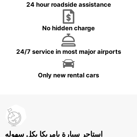
24 hour roadside assistance
No hidden charge
24/7 service in most major airports
Only new rental cars
استاجر سيارة بامريكا بكل سهوله