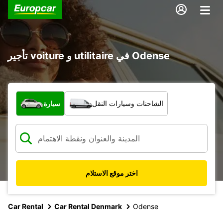
تأجير voiture و utilitaire في Odense
ما نوع المركبة؟
الشاحنات وسيارات النقل
سيارة
اختر موقع الاستلام
Car Rental
Car Rental Denmark
Odense