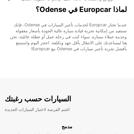
لماذا Europcar في Odense؟
عندما تختار Europcar لخدمات تأجير السيارات في Odense، فإنك
تستفيد من إمكانية تجربة قيادة سيارة عالية الجودة بأسعار معقولة
وخدمة عملاء ممتازة. سواء كنت في رحلة عمل أو عطلة عائلية، نحن
هنا لمساعدتك على الانتقال بأقل جهد وتكلفة. احجز اليوم واستمتع
بأفضل تجربة تأجير سيارات في Odense مع Europcar!
السيارات حسب رغبتك
اغتنم الفرصة لاختبار السيارات الجديدة
مدمج