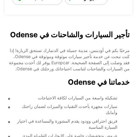
تأجير السيارات والشاحنات في Odense
مرحبًا بكم في أودينس، مدينة جميلة في الدنمارك تستحق الزيارة! إذا
كنت تبحث عن خدمة تأجير سيارات موثوقة وموثوقة في Odense،
فقد وصلت إلى الصفحة الصحيحة. Europcar يوفر لك أحدث مجموعة
من السيارات والشاحنات لتناسب احتياجاتك ورحلتك في Odense.
خدماتنا في Odense
تشكيلة واسعة من السيارات لكافة الاحتياجات
سيارات مجهزة بأحدث التقنيات والميزات لضمان راحتك
وأمانك
فريق احترافي وودود يقدم المشورة والمساعدة في اختيار
السيارة المناسبة
عروض وتخفيضات خاصة على الإيجارات الطويلة المدى