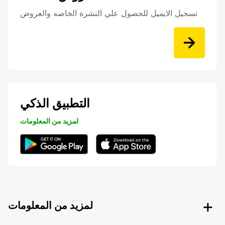
تسجيل الايميل للحصول علي النشرة الخاصه والعروض
التطبيق الذكي
لمزيد من المعلومات
لمزيد من المعلومات