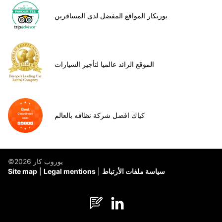
يوربكار المواقع المفضل لدى المسافرين
الموقع الرائد عالميا لتأجير السيارات
كياك افضل شركة نظافه بالعالم
©يوروب كار 2026
سياسة ملفات الأرتباط
Legal mentions
Site map