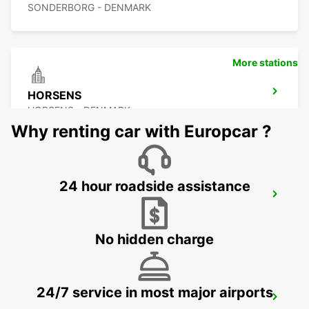
SONDERBORG - DENMARK
More stations
HORSENS
HORSENS - DENMARK
Why renting car with Europcar ?
24 hour roadside assistance
VEJLE
VEJLE - DENMARK
No hidden charge
24/7 service in most major airports
NAKSKOV