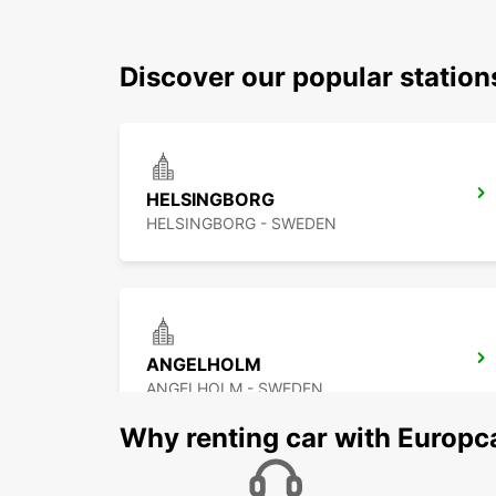
Discover our popular statio
HELSINGBORG
HELSINGBORG - SWEDEN
ANGELHOLM
ANGELHOLM - SWEDEN
Why renting car with Europc