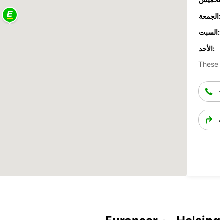
جمعة:
السبت:
الأحد:
These 