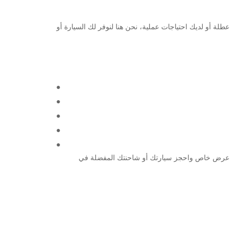
طط لقضاء عطلة أو لديك احتياجات عملية، نحن هنا لنوفر لك السيارة أو
ا اليوم للحصول على عرض خاص واحجز سيارتك أو شاحنتك المفضلة في