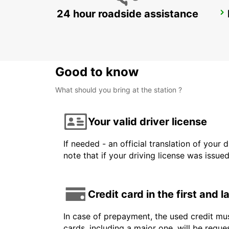
24 hour roadside assistance
HERLEV
HERLEV - DENMARK
Good to know
What should you bring at the station ?
Your valid driver license
If needed - an official translation of your 
note that if your driving license was issue
Credit card in the first and 
In case of prepayment, the used credit mus
cards, including a major one, will be reque