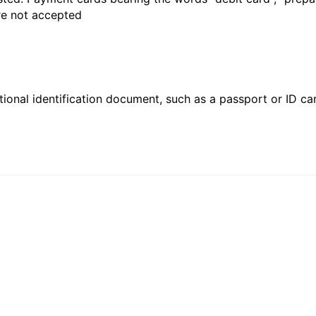
are not accepted
ional identification document, such as a passport or ID card