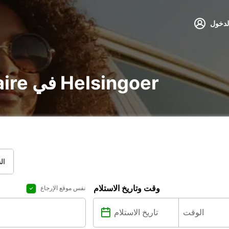
لدخول
تأجير voiture و utilitaire في Helsingoer
ال
وقت وتاريخ الاستلام
نفس موقع الإرجاع