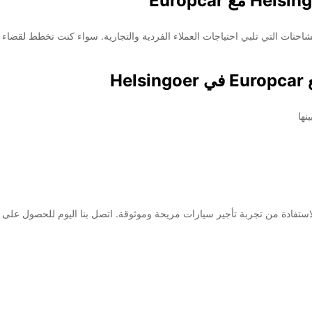
مات تأجير السيارات والشاحنات التي تلبي احتياجات العملاء الفردية والتجارية. سواء كنت تخ
H
نها
Europc الموجودة في Helsingoer، يمكنك الاستفادة من تجربة تأجير سيارات مريحة وموثوقة. اتصل بن