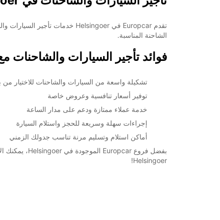
تأجير السيارات والشاحنات في Helsingoer مع Europcar
تقدم Europcar في Helsingoer خد
الشاحنة المناسبة.
فوائد تأجير السيارات والشاحنات مع Europcar في elsingoer
تشكيلة واسعة من السيارات والشاحنات للاختيار من بي
توفير أسعار تنافسية وعروض خاصة
خدمة عملاء ممتازة ودعم على مدار الساعة
إجراءات سهلة وسريعة للحجز واستلام السيارة
أماكن استلام وتسليم مرنة تناسب جدولك الزمني
بفضل فروع ar
Helsingoer!