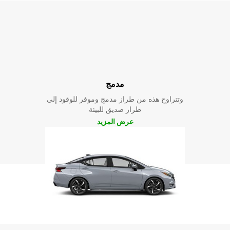
مدمج
وتتراوح هذه من طراز مدمج وموفر للوقود إلى
طراز صديق للبيئة
عرض المزيد