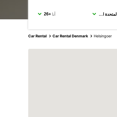
أنا
Car Rental
Car Rental Denmark
Helsingoer