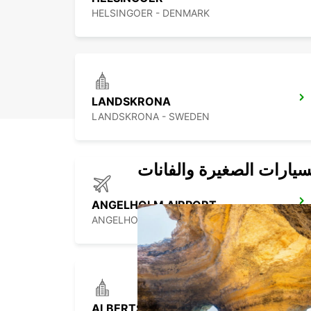
HELSINGOER - DENMARK
LANDSKRONA
LANDSKRONA - SWEDEN
سيارات الصغيرة والفانات
ANGELHOLM AIRPORT
ANGELHOLM - SWEDEN
ALBERTSLUND