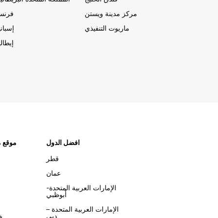
مركز مدينة ويستن
فرنسا
ماريوت التنفيذي
إسباني
إيطالي
افضل الدول
موقع م
قطر
عمان
الإمارات العربية المتحدة-
أبوظبي
الإمارات العربية المتحدة –
دبي
ف