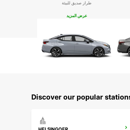
طراز صديق للبيئة
عرض المزيد
Discover our popular station
HELSINGOER