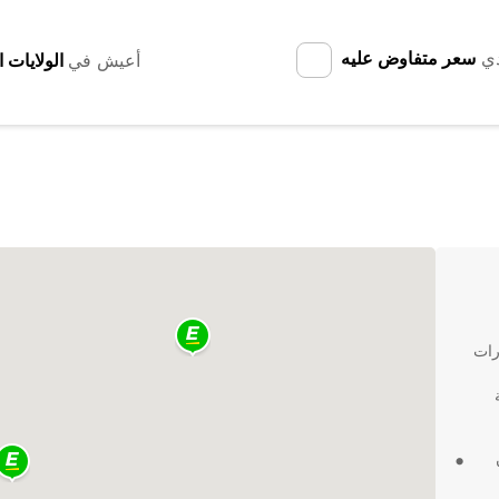
دي
سعر متفاوض عليه
أعيش في
سيارات