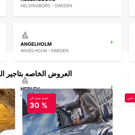
HELSINGBORG - SWEDEN
ANGELHOLM
ANGELHOLM - SWEDEN
العروض الخاصه بتاجير ال
HERLEV
HERLEV - DENMARK
خاص
خصم يصل الي
30 %