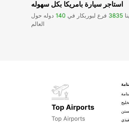
استاجر سيارة بامريكا بكل سهوله
نا
3835
فرع لبوربكار في
140
دوله حول
العالم
نامة
خليج
Top Airports
ستن
Top Airports
فيذي