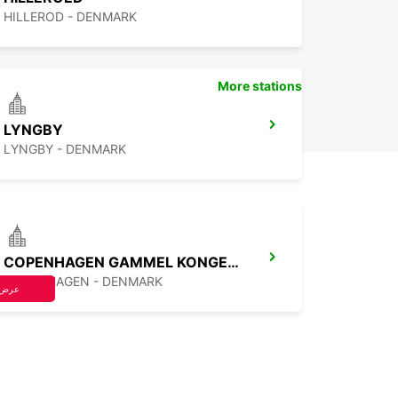
HILLEROD - DENMARK
More stations
LYNGBY
LYNGBY - DENMARK
COPENHAGEN GAMMEL KONGEVEJ
COPENHAGEN - DENMARK
عرض 