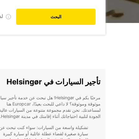
ل
البحث
تأجير السيارات في Helsingør
مرحبًا بكم في Helsingør! هل تبحث عن خدمة تأجير 
موثوقة وموثوقة؟ لا داعي للبحث بعيدًا، Europcar هنا
لمساعدتك. نحن نقدم مجموعة متنوعة من السيارات عالية
الجودة لتلبية احتياجاتك أثناء إقامتك في مدينة Helsingør.
تشكيلة واسعة من السيارات: سواء كنت تبحث عن
سيارة صغيرة لقضاء عطلة عائلية أو سيارة كبيرة