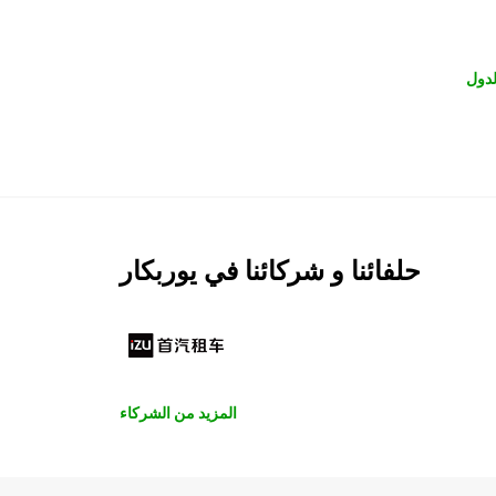
لدول
حلفائنا و شركائنا في يوربكار
المزيد من الشركاء