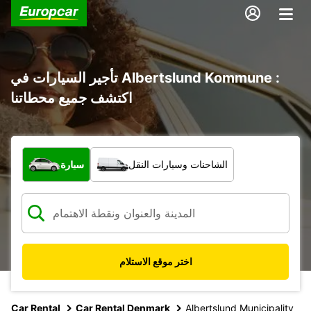
تأجير السيارات في Albertslund Kommune :
اكتشف جميع محطاتنا
ما نوع المركبة؟
الشاحنات وسيارات النقل
سيارة
اختر موقع الاستلام
Car Rental
Car Rental Denmark
Albertslund Municipality