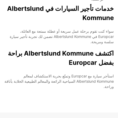
خدمات تأجير السيارات في Albertslund
Kommune
سواء كنت تقوم برحلة عمل سريعة أو عطلة ممتعة مع العائلة،
Europcar في Albertslund Kommune تضمن لك تجربة تأجير سيارة
سلسة ومريحة.
اكتشف Albertslund Kommune براحة
بفضل Europcar
استأجر سيارة مع Europcar وتمتّع بحرية الاستكشاف لمعالم
Albertslund Kommune السياحية الرائعة والمعالم الطبيعية الخلابة بأناقة
وراحة.