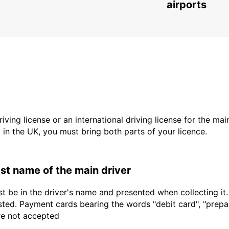
LARNACA - CYPRUS
airports
driving license or an international driving license for the ma
d in the UK, you must bring both parts of your licence.
last name of the main driver
t be in the driver's name and presented when collecting it
sted. Payment cards bearing the words "debit card", "prepaid
are not accepted