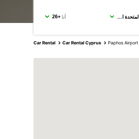
أنا
Car Rental
Car Rental Cyprus
Paphos Airport