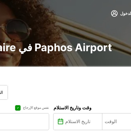
لدخول
تأجير voiture و utilitaire في Paphos Airport
ال
وقت وتاريخ الاستلام
نفس موقع الإرجاع