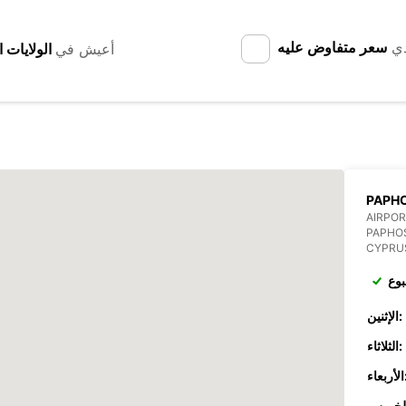
دي
سعر متفاوض عليه
أعيش في
PAPHO
AIRPOR
PAPHO
CYPRU
بوع
الإثنين:
الثلاثاء:
عاء: