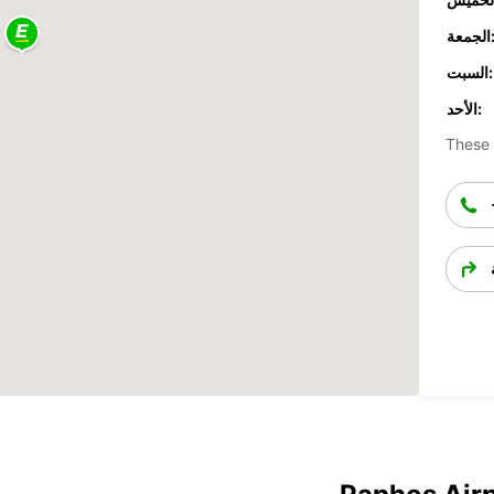
جمعة:
السبت:
الأحد:
These 