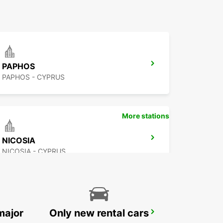
PAPHOS
PAPHOS - CYPRUS
More stations
NICOSIA
NICOSIA - CYPRUS
major
Only new rental cars
PROTARAS