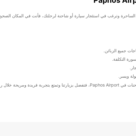
ات جميع الزبائن.
ورة التكلفة.
ار.
ولة ويسر.