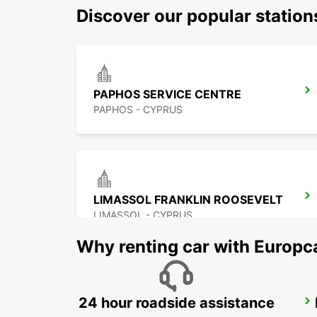
Discover our popular statio
PAPHOS SERVICE CENTRE
PAPHOS - CYPRUS
LIMASSOL FRANKLIN ROOSEVELT
LIMASSOL - CYPRUS
Why renting car with Europc
24 hour roadside assistance
LARNACA