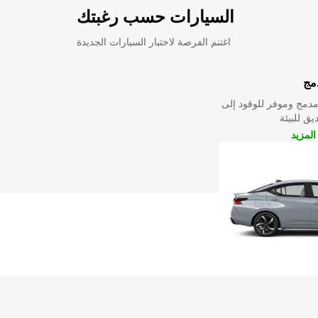
السيارات حسب رغبتك
اغتنم الفرصة لاختبار السيارات الجديدة
مج
دمج وموفر للوقود إلى
ق للبيئة
لمزيد