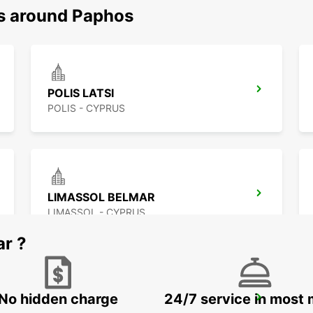
ns around Paphos
POLIS LATSI
POLIS - CYPRUS
LIMASSOL BELMAR
LIMASSOL - CYPRUS
ar ?
No hidden charge
24/7 service in most 
LARNACA AIRPORT