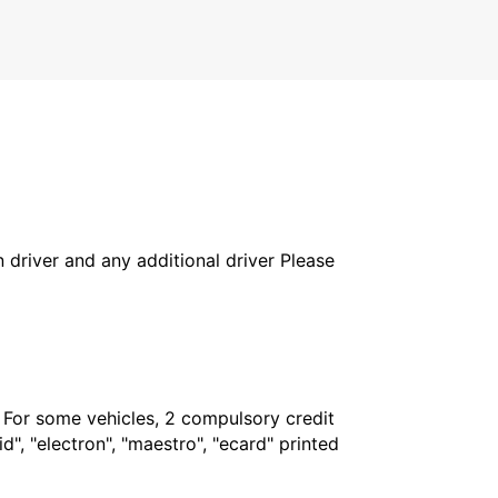
PROTARAS - CYPRUS
in driver and any additional driver Please
. For some vehicles, 2 compulsory credit
", "electron", "maestro", "ecard" printed