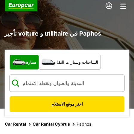
تأجير voiture و utilitaire في Paphos
ما نوع المركبة؟
الشاحنات وسيارات النقل
سيارة
اختر موقع الاستلام
Car Rental
Car Rental Cyprus
Paphos