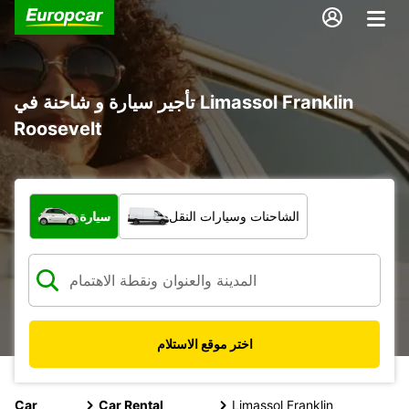
تأجير سيارة و شاحنة في Limassol Franklin
Roosevelt
ما نوع المركبة؟
الشاحنات وسيارات النقل
سيارة
اختر موقع الاستلام
Car
Car Rental
Limassol Franklin