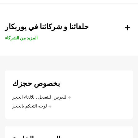
حلفائنا و شركائنا في يوربكار
المزيد من الشركاء
بخصوص حجزك
للعرض, للتعديل , للالغاء الحجز
لوحه التحكم بالحجز