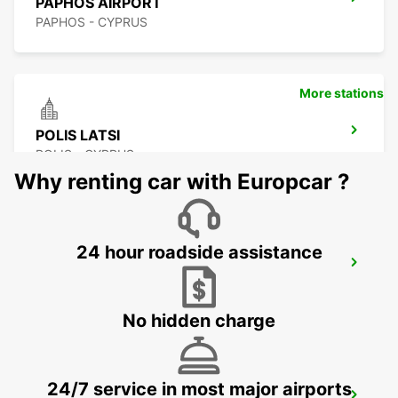
PAPHOS AIRPORT
PAPHOS - CYPRUS
More stations
POLIS LATSI
POLIS - CYPRUS
Why renting car with Europcar ?
24 hour roadside assistance
PAPHOS
PAPHOS - CYPRUS
No hidden charge
24/7 service in most major airports