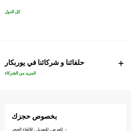
كل الدول
حلفائنا و شركائنا في يوربكار
المزيد من الشركاء
بخصوص حجزك
للعرض, للتعديل , للالغاء الحجز