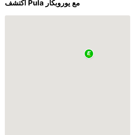
اكتشف Pula مع يوروبكار