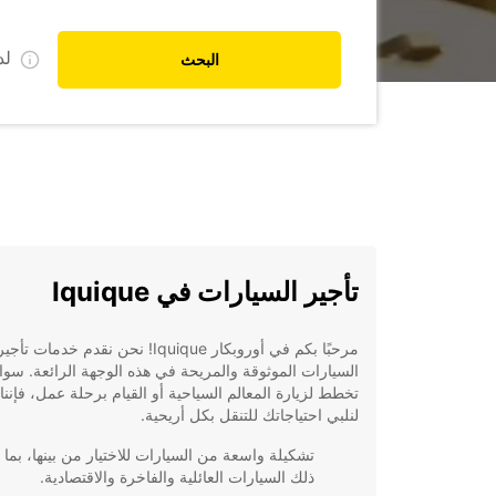
ل
البحث
تأجير السيارات في Iquique
مرحبًا بكم في أوروبكار Iquique! نحن نقدم خدمات تأجي
السيارات الموثوقة والمريحة في هذه الوجهة الرائعة. سوا
تخطط لزيارة المعالم السياحية أو القيام برحلة عمل، فإننا 
لنلبي احتياجاتك للتنقل بكل أريحية.
تشكيلة واسعة من السيارات للاختيار من بينها، بما
ذلك السيارات العائلية والفاخرة والاقتصادية.