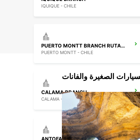
IQUIQUE - CHILE
PUERTO MONTT BRANCH RUTA 5 SUR
PUERTO MONTT - CHILE
سيارات الصغيرة والفانات
CALAMA BRANCH
CALAMA - CHILE
ANTOFAGASTA BRANCH