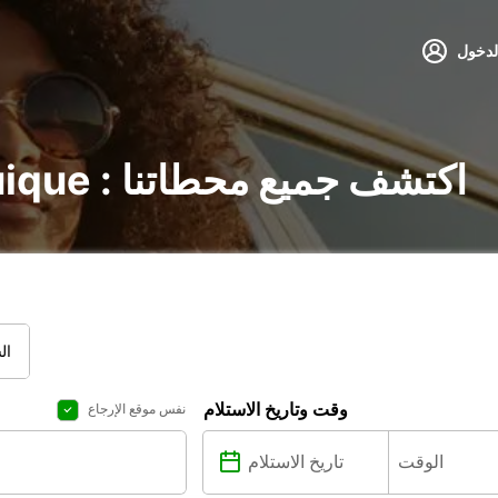
لدخول
تأجير السيارات في Iquique : اكتشف جميع محطاتنا
ال
وقت وتاريخ الاستلام
نفس موقع الإرجاع