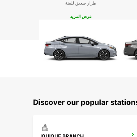
طراز صديق للبيئة
عرض المزيد
Discover our popular station
IQUIQUE BRANCH