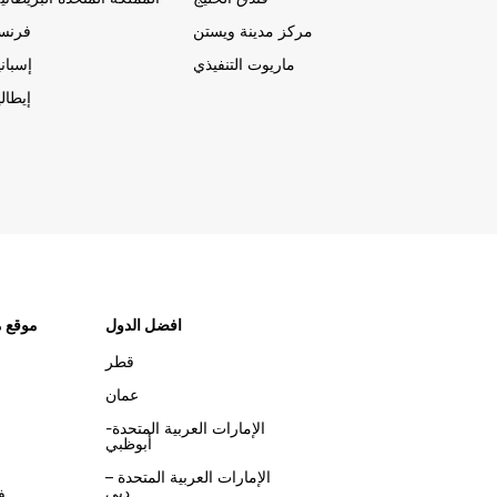
مركز مدينة ويستن
فرنسا
ماريوت التنفيذي
إسباني
إيطالي
افضل الدول
موقع م
قطر
عمان
الإمارات العربية المتحدة-
أبوظبي
الإمارات العربية المتحدة –
دبي
ف