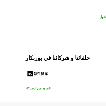
لدول
حلفائنا و شركائنا في يوربكار
المزيد من الشركاء