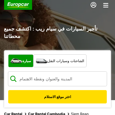
تأجير السيارات في سيام ريب : اكتشف جميع
محطاتنا
ما نوع المركبة؟
الشاحنات وسيارات النقل
سيارة
اختر موقع الاستلام
Car Rental
Car Rental Cambodia
Siem Reap