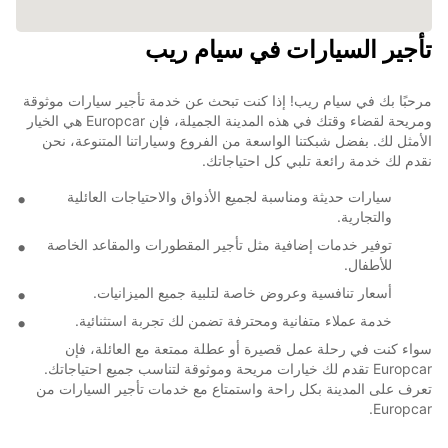
تأجير السيارات في سيام ريب
مرحبًا بك في سيام ريب! إذا كنت تبحث عن خدمة تأجير سيارات موثوقة
ومريحة لقضاء وقتك في هذه المدينة الجميلة، فإن Europcar هي الخيار
الأمثل لك. بفضل شبكتنا الواسعة من الفروع وسياراتنا المتنوعة، نحن
نقدم لك خدمة رائعة تلبي كل احتياجاتك.
سيارات حديثة ومناسبة لجميع الأذواق والاحتياجات العائلية
والتجارية.
توفير خدمات إضافية مثل تأجير المقطورات والمقاعد الخاصة
للأطفال.
أسعار تنافسية وعروض خاصة لتلبية جميع الميزانيات.
خدمة عملاء متفانية ومحترفة تضمن لك تجربة استثنائية.
سواء كنت في رحلة عمل قصيرة أو عطلة ممتعة مع العائلة، فإن
Europcar تقدم لك خيارات مريحة وموثوقة لتناسب جميع احتياجاتك.
تعرف على المدينة بكل راحة واستمتاع مع خدمات تأجير السيارات من
Europcar.