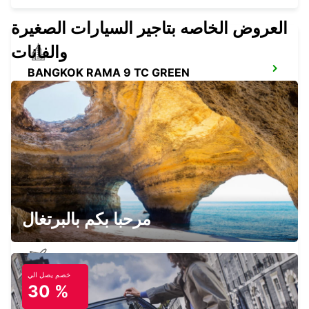
العروض الخاصه بتاجير السيارات الصغيرة
والفانات
BANGKOK RAMA 9 TC GREEN
BANGKOK - THAILAND
BANGKOK DOWNTOWN SUKHUMVIT
BANGKOK - THAILAND
مرحبا بكم بالبرتغال
خصم يصل الي
SAMUI INTERNATIONAL AIRPORT
30 %
KOH SAMUI - THAILAND