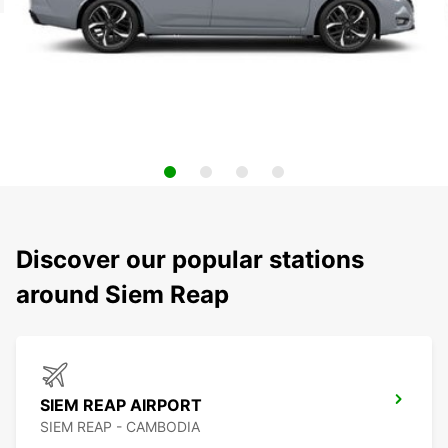
Discover our popular stations
around Siem Reap
SIEM REAP AIRPORT
SIEM REAP - CAMBODIA