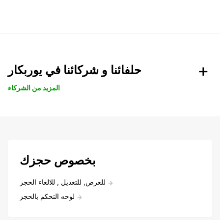
حلفائنا و شركائنا في يوربكار
المزيد من الشركاء
بخصوص حجزك
للعرض, للتعديل , للالغاء الحجز
لوحه التحكم بالحجز